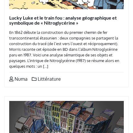
Lucky Luke et le train fou : analyse géographique et
symbolique de « Nitroglycérine »
En 1862 débute la construction du premier chemin de fer
transcontinental étasunien : deux compagnies se partagent la
construction du tracé (de l’est vers l’ouest et réciproquement).
Morris raconte cet épisode en BD dans l’album Nitroglycérine
paru en 1987. Voici une analyse sémantique de ses objets et
paysages. L’intrigue de Nitroglycérine (1987) se résume alors en
quelques mots : un […]
Numa
Littérature