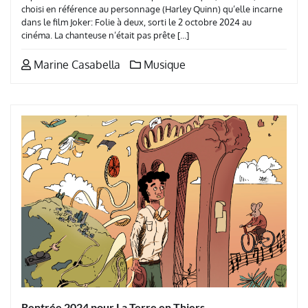
choisi en référence au personnage (Harley Quinn) qu’elle incarne
dans le film Joker: Folie à deux, sorti le 2 octobre 2024 au
cinéma. La chanteuse n’était pas prête […]
Marine Casabella
Musique
Rentrée 2024 pour La Terre en Thiers