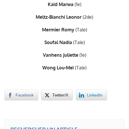
Kaïd Marwa
(1e)
Meltz-Bianchi Leonor
(2de)
Mermier Romy
(Tale)
Soufal Nadia
(Tale)
Vanhens Juliette
(1e)
Wong
Lou-Meï
(Tale)
Facebook
Twitter/X
LinkedIn