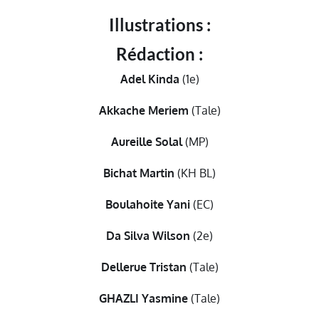
Illustrations :
Rédaction
:
Adel Kinda
(1e)
Akkache Meriem
(Tale)
Aureille Solal
(MP)
Bichat Martin
(KH BL)
Boulahoite Yani
(EC)
Da Silva Wilson
(2e)
Dellerue
Tristan
(Tale)
GHAZLI Yasmine
(Tale)