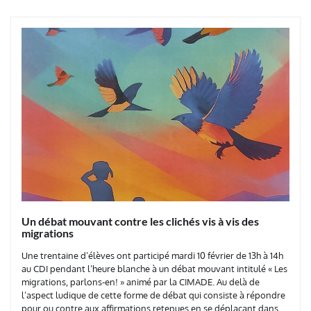
Un débat mouvant contre les clichés vis à vis des
migrations
Une trentaine d’élèves ont participé mardi 10 février de 13h à 14h
au CDI pendant l’heure blanche à un débat mouvant intitulé « Les
migrations, parlons-en! » animé par la CIMADE. Au delà de
l’aspect ludique de cette forme de débat qui consiste à répondre
pour ou contre aux affirmations retenues en se déplaçant dans