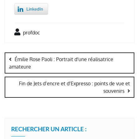
LinkedIn
profdoc
Navigation
de
Émilie Rose Paoli : Portrait d’une réalisatrice
l’article
amateure
Fin de Jets d’encre et d’Expresso : points de vue et
souvenirs
RECHERCHER UN ARTICLE :