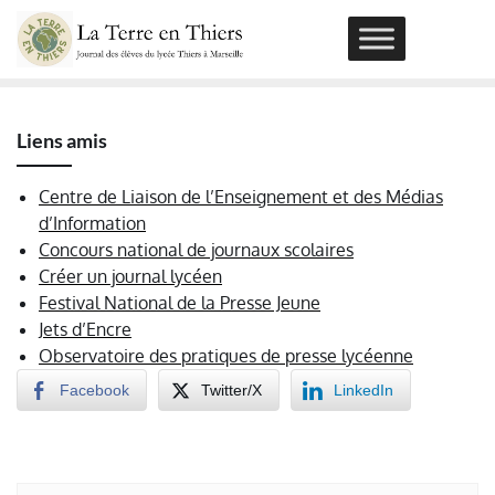
Skip
to
content
Liens amis
Centre de Liaison de l’Enseignement et des Médias
d’Information
Concours national de journaux scolaires
Créer un journal lycéen
Festival National de la Presse Jeune
Jets d’Encre
Observatoire des pratiques de presse lycéenne
Facebook
Twitter/X
LinkedIn