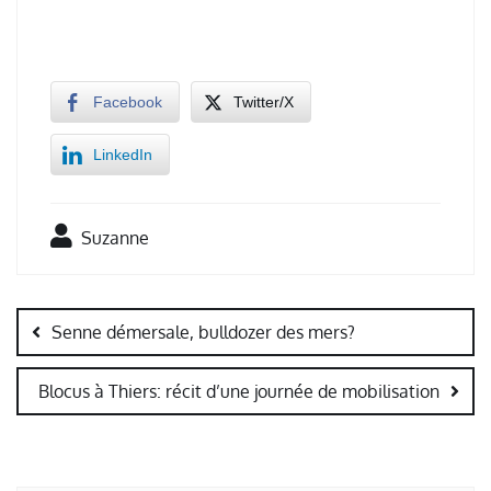
Facebook
Twitter/X
LinkedIn
Suzanne
Navigation
de
Senne démersale, bulldozer des mers?
l’article
Blocus à Thiers: récit d’une journée de mobilisation