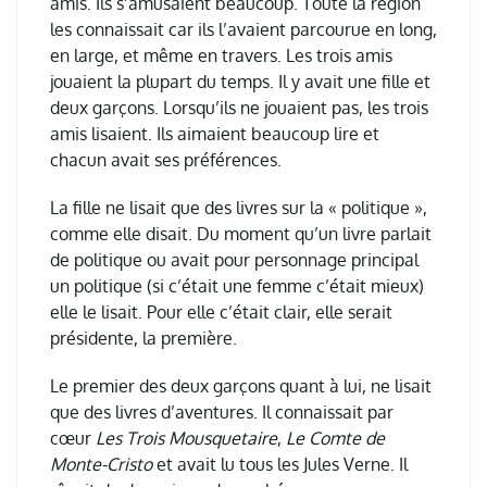
amis. Ils s’amusaient beaucoup. Toute la région
les connaissait car ils l’avaient parcourue en long,
en large, et même en travers. Les trois amis
jouaient la plupart du temps. Il y avait une fille et
deux garçons. Lorsqu’ils ne jouaient pas, les trois
amis lisaient. Ils aimaient beaucoup lire et
chacun avait ses préférences.
La fille ne lisait que des livres sur la « politique »,
comme elle disait. Du moment qu’un livre parlait
de politique ou avait pour personnage principal
un politique (si c’était une femme c’était mieux)
elle le lisait. Pour elle c’était clair, elle serait
présidente, la première.
Le premier des deux garçons quant à lui, ne lisait
que des livres d’aventures. Il connaissait par
cœur
Les Trois Mousquetaire
,
Le Comte de
Monte-Cristo
et avait lu tous les Jules Verne. Il