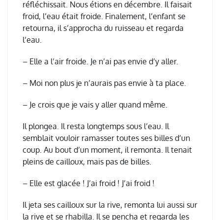
réfléchissait. Nous étions en décembre. Il faisait
froid, l’eau était froide. Finalement, l’enfant se
retourna, il s’approcha du ruisseau et regarda
l’eau.
– Elle a l’air froide. Je n’ai pas envie d’y aller.
– Moi non plus je n’aurais pas envie à ta place.
– Je crois que je vais y aller quand même.
Il plongea. Il resta longtemps sous l’eau. Il
semblait vouloir ramasser toutes ses billes d’un
coup. Au bout d’un moment, il remonta. Il tenait
pleins de cailloux, mais pas de billes.
– Elle est glacée ! J’ai froid ! J’ai froid !
Il jeta ses cailloux sur la rive, remonta lui aussi sur
la rive et se rhabilla. Il se pencha et regarda les