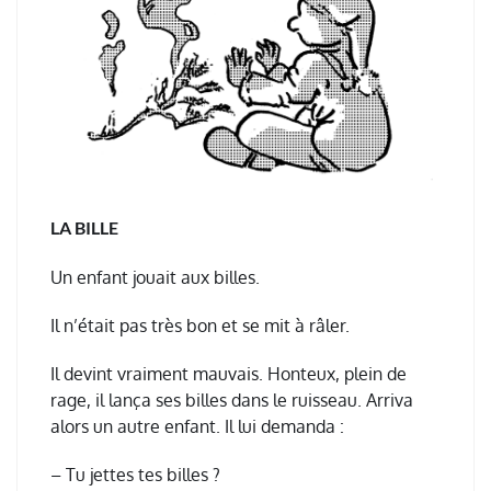
LA BILLE
Un enfant jouait aux billes.
Il n’était pas très bon et se mit à râler.
Il devint vraiment mauvais. Honteux, plein de
rage, il lança ses billes dans le ruisseau. Arriva
alors un autre enfant. Il lui demanda :
– Tu jettes tes billes ?