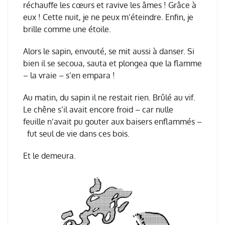
réchauffe les cœurs et ravive les âmes ! Grâce à
eux ! Cette nuit, je ne peux m’éteindre. Enfin, je
brille comme une étoile.
Alors le sapin, envouté, se mit aussi à danser. Si
bien il se secoua, sauta et plongea que la flamme
– la vraie – s’en empara !
Au matin, du sapin il ne restait rien. Brûlé au vif.
Le chêne s’il avait encore froid – car nulle
feuille n’avait pu gouter aux baisers enflammés –
fut seul de vie dans ces bois.
Et le demeura.