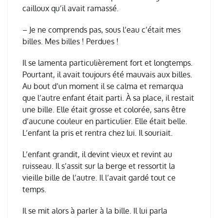
cailloux qu’il avait ramassé.
– Je ne comprends pas, sous l’eau c’était mes
billes. Mes billes ! Perdues !
Il se lamenta particulièrement fort et longtemps.
Pourtant, il avait toujours été mauvais aux billes.
Au bout d’un moment il se calma et remarqua
que l’autre enfant était parti. À sa place, il restait
une bille. Elle était grosse et colorée, sans être
d’aucune couleur en particulier. Elle était belle.
L’enfant la pris et rentra chez lui. Il souriait.
L’enfant grandit, il devint vieux et revint au
ruisseau. Il s’assit sur la berge et ressortit la
vieille bille de l’autre. Il l’avait gardé tout ce
temps.
Il se mit alors à parler à la bille. Il lui parla