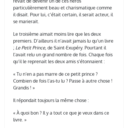
rêvait de devenir un de ces héros
particulièrement beau et charismatique comme
il disait. Pour lui, c’était certain, il serait acteur, il
se marierait.
Le troisième aimait moins lire que les deux
premiers. D’ailleurs il n’avait jamais lu qu’un livre
;
Le Petit Prince,
de Saint-Exupéry. Pourtant il
l’avait relu un grand nombre de fois. Chaque fois
qu’il le reprenait les deux amis s’étonnaient :
« Tu n’en a pas marre de ce petit prince ?
Combien de fois l’as-tu lu ? Passe à autre chose !
Grandis ! »
Il répondait toujours la même chose :
« À quoi bon ? Il y a tout ce que je veux dans ce
livre. »