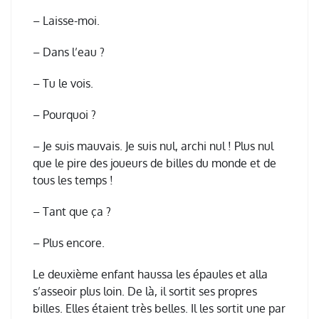
– Laisse-moi.
– Dans l’eau ?
– Tu le vois.
– Pourquoi ?
– Je suis mauvais. Je suis nul, archi nul ! Plus nul
que le pire des joueurs de billes du monde et de
tous les temps !
– Tant que ça ?
– Plus encore.
Le deuxième enfant haussa les épaules et alla
s’asseoir plus loin. De là, il sortit ses propres
billes. Elles étaient très belles. Il les sortit une par