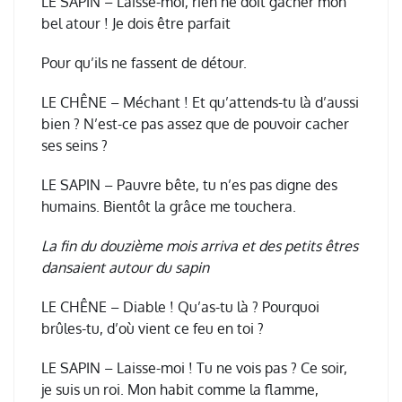
LE SAPIN – Laisse-moi, rien ne doit gâcher mon
bel atour ! Je dois être parfait
Pour qu’ils ne fassent de détour.
LE CHÊNE – Méchant ! Et qu’attends-tu là d’aussi
bien ? N’est-ce pas assez que de pouvoir cacher
ses seins ?
LE SAPIN – Pauvre bête, tu n’es pas digne des
humains. Bientôt la grâce me touchera.
La fin du douzième mois arriva et des petits êtres
dansaient autour du sapin
LE CHÊNE – Diable ! Qu’as-tu là ? Pourquoi
brûles-tu, d’où vient ce feu en toi ?
LE SAPIN – Laisse-moi ! Tu ne vois pas ? Ce soir,
je suis un roi. Mon habit comme la flamme,