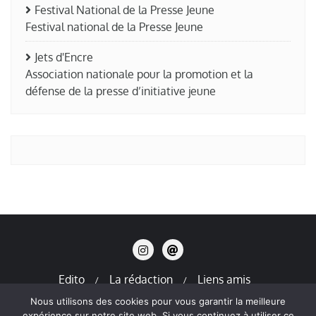
Festival National de la Presse Jeune
Festival national de la Presse Jeune
Jets d'Encre
Association nationale pour la promotion et la
défense de la presse d’initiative jeune
Edito
La rédaction
Liens amis
Mentions légales
Nous utilisons des cookies pour vous garantir la meilleure
expérience sur notre site web. Si vous continuez à utiliser ce