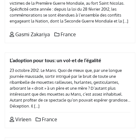
victimes de la Première Guerre Mondiale, au fort Saint Nicolas.
Spécificité cette année : depuis la loi du 28 février 2012, les
commémorations se sont étendues à l’ensemble des conflits
engageant la Nation, dont la Seconde Guerre Mondiale et la […]
Gasmi Zakariya
France
L’adoption pour tous: un vol-et de l’égalité
23 octobre 2012. Le Mans. Quoi de mieux que, par une longue
journée maussade, sortir intrigué par le bruit de toute une
ribambelle de mouettes railleuses, hurlantes, gesticulantes,
arborant le « droit » à un père et une mère ? D’autant plus
intéressant que des mouettes au Mans, c’est assez inhabituel.
Autant profiter de ce spectacle qu’on pouvait espérer grandiose…
Déception. Il […]
Virleen
France