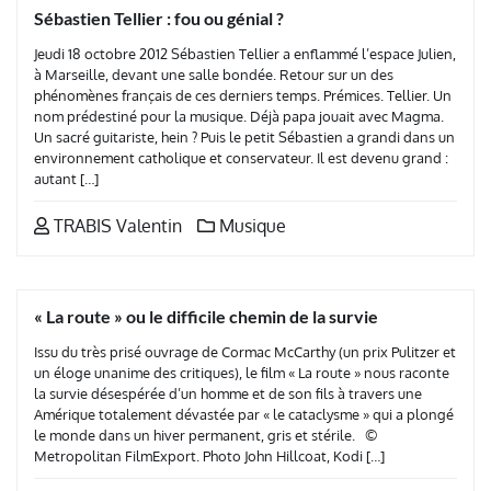
Sébastien Tellier : fou ou génial ?
Jeudi 18 octobre 2012 Sébastien Tellier a enflammé l’espace Julien,
à Marseille, devant une salle bondée. Retour sur un des
phénomènes français de ces derniers temps. Prémices. Tellier. Un
nom prédestiné pour la musique. Déjà papa jouait avec Magma.
Un sacré guitariste, hein ? Puis le petit Sébastien a grandi dans un
environnement catholique et conservateur. Il est devenu grand :
autant […]
TRABIS Valentin
Musique
« La route » ou le difficile chemin de la survie
Issu du très prisé ouvrage de Cormac McCarthy (un prix Pulitzer et
un éloge unanime des critiques), le film « La route » nous raconte
la survie désespérée d’un homme et de son fils à travers une
Amérique totalement dévastée par « le cataclysme » qui a plongé
le monde dans un hiver permanent, gris et stérile. ©
Metropolitan FilmExport. Photo John Hillcoat, Kodi […]