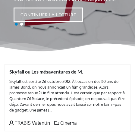
TURE
CONTINUER LA LECTURE
CONTINUER LA LEC
Skyfall ou Les mésaventures de M.
Skyfall est sorti le 26 octobre 2012. À l’occasion des 50 ans de
James Bond, on nous annonçait un film grandiose. Alors,
promesse tenue ? Un film attendu. Il est certain que par rapport à
Quantum Of Solace, le précédent épisode, on ne pouvait pas être
déçu. L’avant dernier opus nous avait laissé sur notre faim –pas
de gadget, une James […]
TRABIS Valentin
Cinema