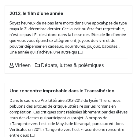
2012, le film d’une année
Soyez heureux de ne pas être morts dans une apocalypse de type
maya le 21 décembre dernier. Ceci aurait pu être fort regrettable,
n’est-ce pas ? Et c’est donc dans la liesse des fêtes de fin d’année
que vous vous épanchez allègrement, joyeux de vivre et de
pouvoir dépenser en cadeaux, nourritures, joujoux, babioles…
Une année qui s’achève, une autre qui […]
Virleen
Débats, luttes & polémiques
Une rencontre improbable dans le Transsibérien
Dans le cadre du Prix Littéraire 2012-2013 du lycée Thiers, nous
publions des articles de critique littéraire sur les romans en
compétition. Ces critiques sont réalisées librement par des élèves
issus des classes qui participent au projet. A propos de
« Tangente vers l’est » de Maylis de Kerangal, paru aux éditions
Verticales en 2011. « Tangente vers l’est » raconte une rencontre
entre deux […]