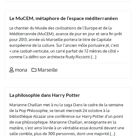
Le MuCEM, métaphore de l’espace méditerranéen
Le chantier du Musée des civilisations de l’Europe et de la
Méditerrannée (MuCEM), avance de jour en jour et sera fin prêt
pour 2013, année où Marseille portera le titre de Capitale
européenne de la culture. Sur l’ancien môle portuaire J4, c’est
« une casbah verticale, un carré parfait de 72 mètres de côté »
comme l’a défini son architecte Rudy Ricciotti […]
mona
Marseille
La philosophie dans Harry Potter
Marianne Chaillan met à nu la saga Dans le cadre de la semaine
de la Pop Philosophie, se tenait mercredi 24 octobre à la
bibliothèque Alcazar une conférence sur Harry Potter d’un point
de vue philosophique. Marianne Chaillan, enseignante en la
matière, s’est ainsi livrée à un véritable essai écourté devant une
salle comble, plus de 300 personnes, dont une majorité […]