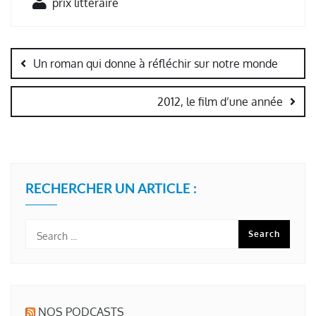
prix litteraire
Navigation
de
Un roman qui donne à réfléchir sur notre monde
l’article
2012, le film d’une année
RECHERCHER UN ARTICLE :
NOS PODCASTS