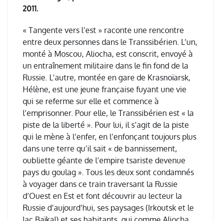
2011.
« Tangente vers l’est » raconte une rencontre
entre deux personnes dans le Transsibérien. L’un,
monté à Moscou, Aliocha, est conscrit, envoyé à
un entraînement militaire dans le fin fond de la
Russie. L’autre, montée en gare de Krasnoïarsk,
Hélène, est une jeune française fuyant une vie
qui se referme sur elle et commence à
l’emprisonner. Pour elle, le Transsibérien est « la
piste de la liberté ». Pour lui, il s’agit de la piste
qui le mène à l’enfer, en l’enfonçant toujours plus
dans une terre qu’il sait « de bannissement,
oubliette géante de l’empire tsariste devenue
pays du goulag ». Tous les deux sont condamnés
à voyager dans ce train traversant la Russie
d’Ouest en Est et font découvrir au lecteur la
Russie d’aujourd’hui, ses paysages (Irkoutsk et le
lac Baïkal) et ses habitants, qui comme Aliocha