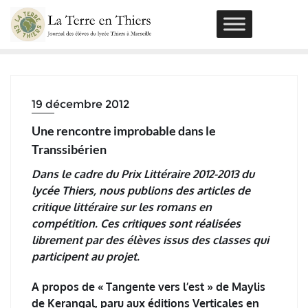
Skip
to
content
19 décembre 2012
Une rencontre improbable dans le
Transsibérien
Dans le cadre du Prix Littéraire 2012-2013 du
lycée Thiers, nous publions des articles de
critique littéraire sur les romans en
compétition. Ces critiques sont réalisées
librement par des élèves issus des classes qui
participent au projet.
A propos de « Tangente vers l’est » de Maylis
de Kerangal, paru aux éditions Verticales en