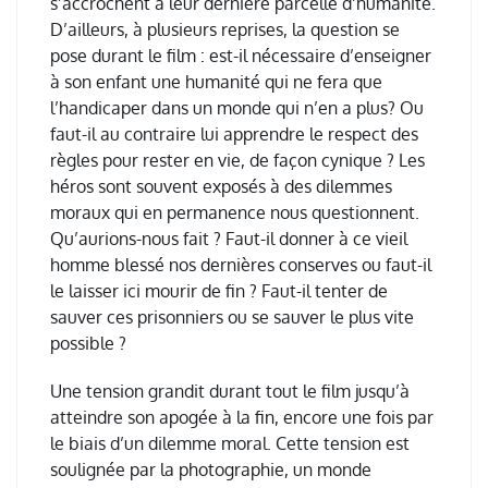
s’accrochent à leur dernière parcelle d’humanité.
D’ailleurs, à plusieurs reprises, la question se
pose durant le film : est-il nécessaire d’enseigner
à son enfant une humanité qui ne fera que
l’handicaper dans un monde qui n’en a plus? Ou
faut-il au contraire lui apprendre le respect des
règles pour rester en vie, de façon cynique ? Les
héros sont souvent exposés à des dilemmes
moraux qui en permanence nous questionnent.
Qu’aurions-nous fait ? Faut-il donner à ce vieil
homme blessé nos dernières conserves ou faut-il
le laisser ici mourir de fin ? Faut-il tenter de
sauver ces prisonniers ou se sauver le plus vite
possible ?
Une tension grandit durant tout le film jusqu’à
atteindre son apogée à la fin, encore une fois par
le biais d’un dilemme moral. Cette tension est
soulignée par la photographie, un monde