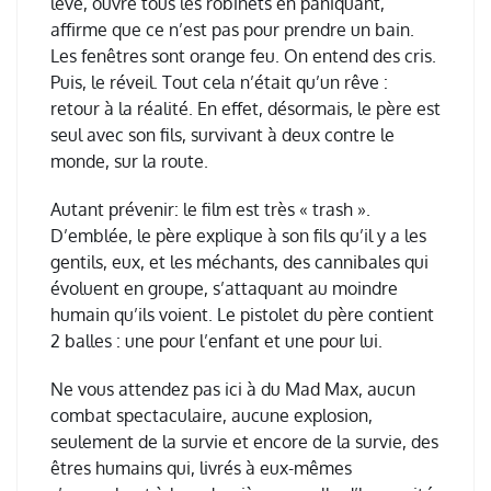
lève, ouvre tous les robinets en paniquant,
affirme que ce n’est pas pour prendre un bain.
Les fenêtres sont orange feu. On entend des cris.
Puis, le réveil. Tout cela n’était qu’un rêve :
retour à la réalité. En effet, désormais, le père est
seul avec son fils, survivant à deux contre le
monde, sur la route.
Autant prévenir: le film est très « trash ».
D’emblée, le père explique à son fils qu’il y a les
gentils, eux, et les méchants, des cannibales qui
évoluent en groupe, s’attaquant au moindre
humain qu’ils voient. Le pistolet du père contient
2 balles : une pour l’enfant et une pour lui.
Ne vous attendez pas ici à du Mad Max, aucun
combat spectaculaire, aucune explosion,
seulement de la survie et encore de la survie, des
êtres humains qui, livrés à eux-mêmes