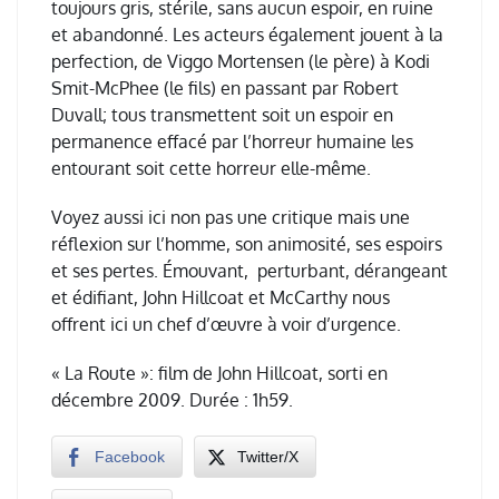
toujours gris, stérile, sans aucun espoir, en ruine
et abandonné. Les acteurs également jouent à la
perfection, de Viggo Mortensen (le père) à Kodi
Smit-McPhee (le fils) en passant par Robert
Duvall; tous transmettent soit un espoir en
permanence effacé par l’horreur humaine les
entourant soit cette horreur elle-même.
Voyez aussi ici non pas une critique mais une
réflexion sur l’homme, son animosité, ses espoirs
et ses pertes. Émouvant, perturbant, dérangeant
et édifiant, John Hillcoat et McCarthy nous
offrent ici un chef d’œuvre à voir d’urgence.
« La Route »: film de John Hillcoat, sorti en
décembre 2009. Durée : 1h59.
Facebook
Twitter/X