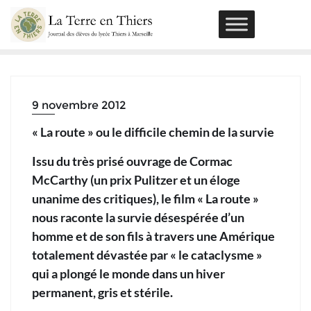
Skip
to
content
9 novembre 2012
« La route » ou le difficile chemin de la survie
Issu du très prisé ouvrage de Cormac
McCarthy (un prix Pulitzer et un éloge
unanime des critiques), le film « La route »
nous raconte la survie désespérée d’un
homme et de son fils à travers une Amérique
totalement dévastée par « le cataclysme »
qui a plongé le monde dans un hiver
permanent, gris et stérile.