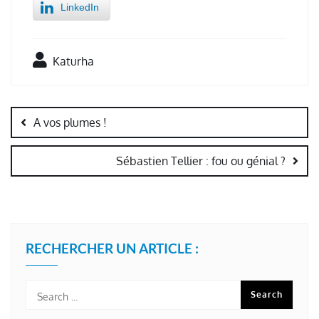
LinkedIn
Katurha
Navigation
de
A vos plumes !
l’article
Sébastien Tellier : fou ou génial ?
RECHERCHER UN ARTICLE :