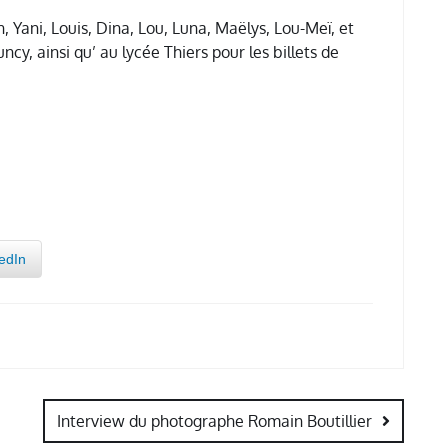
 Yani, Louis, Dina, Lou, Luna, Maëlys, Lou-Meï, et
y, ainsi qu’ au lycée Thiers pour les billets de
edIn
Interview du photographe Romain Boutillier