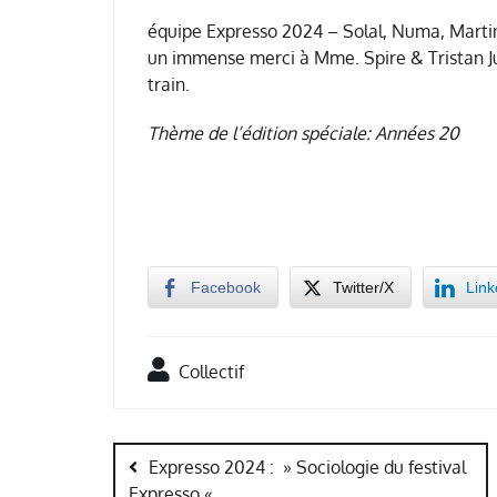
équipe Expresso 2024 – Solal, Numa, Martin,
un immense merci à Mme. Spire & Tristan Junc
train.
Thème de l’édition spéciale: Années 20
Facebook
Twitter/X
Link
Collectif
Navigation
de
Expresso 2024 : » Sociologie du festival
Expresso «