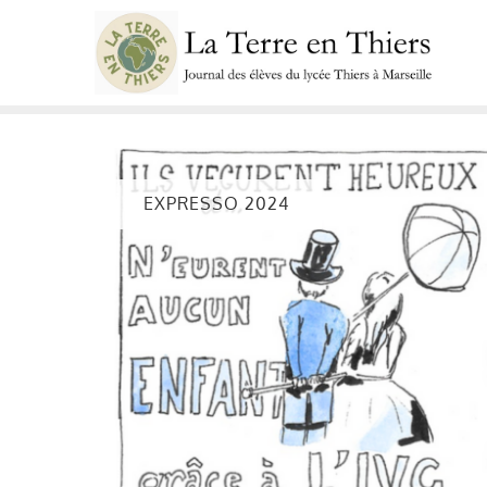
Skip
to
content
EXPRESSO 2024