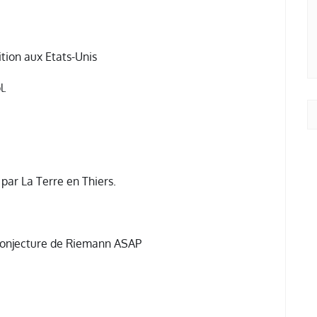
ition aux Etats-Unis
l.
par La Terre en Thiers.
 conjecture de Riemann ASAP