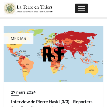
Skip
to
content
MEDIAS
27 mars 2024
Interview de Pierre Haski (3/3) – Reporters