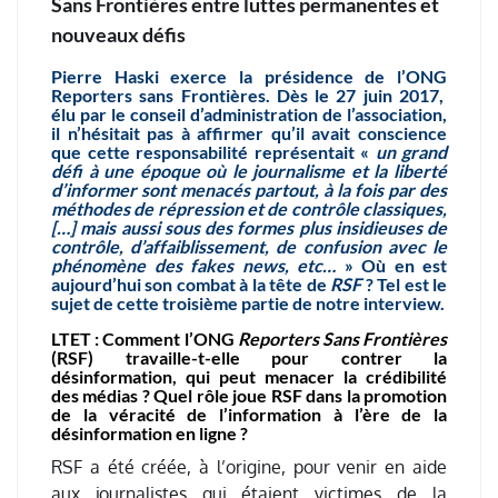
Sans Frontières entre luttes permanentes et
nouveaux défis
Pierre Haski exerce la présidence de l’ONG
Reporters sans Frontières. Dès le 27 juin 2017,
élu par le conseil d’administration de l’association,
il n’hésitait pas à affirmer qu’il avait conscience
que cette responsabilité représentait «
un grand
défi à une époque où le journalisme et la liberté
d’informer sont menacés partout, à la fois par des
méthodes de répression et de contrôle classiques,
[…] mais aussi sous des formes plus insidieuses de
contrôle, d’affaiblissement, de confusion avec le
phénomène des fakes news, etc…
» Où en est
aujourd’hui son combat à la tête de
RSF
? Tel est le
sujet de cette troisième partie de notre interview.
LTET : Comment l’ONG
Reporters Sans Frontières
(RSF) travaille-t-elle pour contrer la
désinformation, qui peut menacer la crédibilité
des médias ? Quel rôle joue RSF dans la promotion
de la véracité de l’information à l’ère de la
désinformation en ligne ?
RSF a été créée, à l’origine, pour venir en aide
aux journalistes qui étaient victimes de la