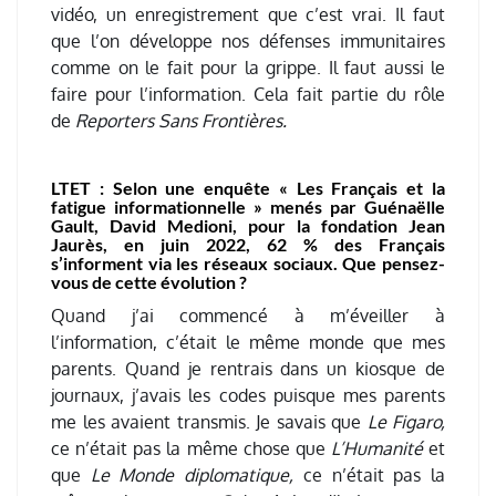
vidéo, un enregistrement que c’est vrai. Il faut
que l’on développe nos défenses immunitaires
comme on le fait pour la grippe. Il faut aussi le
faire pour l’information. Cela fait partie du rôle
de
Reporters Sans Frontières.
LTET :
Selon une enquête « Les Français et la
fatigue informationnelle » menés par
Guénaëlle
Gault, David Medioni, pour la fondation Jean
Jaurès, en juin 2022,
62 % des Français
s’informent via les réseaux sociaux. Que pensez-
vous de cette évolution ?
Quand j’ai commencé à m’éveiller à
l’information, c’était le même monde que mes
parents. Quand je rentrais dans un kiosque de
journaux, j’avais les codes puisque mes parents
me les avaient transmis. Je savais que
Le Figaro,
ce n’était pas la même chose que
L’Humanité
et
que
Le Monde diplomatique,
ce n’était pas la