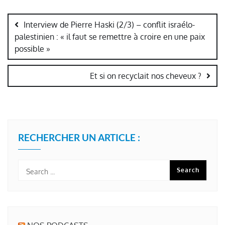
Navigation
de
Interview de Pierre Haski (2/3) – conflit israélo-
l’article
palestinien : « il faut se remettre à croire en une paix
possible »
Et si on recyclait nos cheveux ?
RECHERCHER UN ARTICLE :