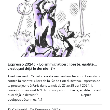
Expresso 2024 : » Loi immigration : liberté, égalité…
c’est quoi déjà le dernier ? «
Avertissement : Cet article a été réalisé dans les conditions du »
contre-la-montre » lors de la 19e édition du festival Expresso de
la presse jeune à Paris dans la nuit du 27 au 28 avril 2024. Il
correspond au sujet N°1 : Loi immigration : liberté, égalité, … c’est
quoi déjà le dernier ? ——————————— Depuis
quelques décennies, […]
Collectif
Expresso 2024