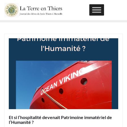
Skip
to
content
Et si l’hospitalité devenait Patrimoine immatériel de
l’Humanité ?