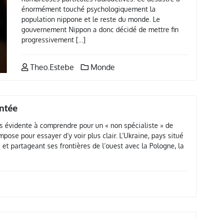
énormément touché psychologiquement la
population nippone et le reste du monde. Le
gouvernement Nippon a donc décidé de mettre fin
progressivement […]
Theo.Estebe
Monde
entée
as évidente à comprendre pour un « non spécialiste » de
impose pour essayer d’y voir plus clair. L’Ukraine, pays situé
 et partageant ses frontières de l’ouest avec la Pologne, la