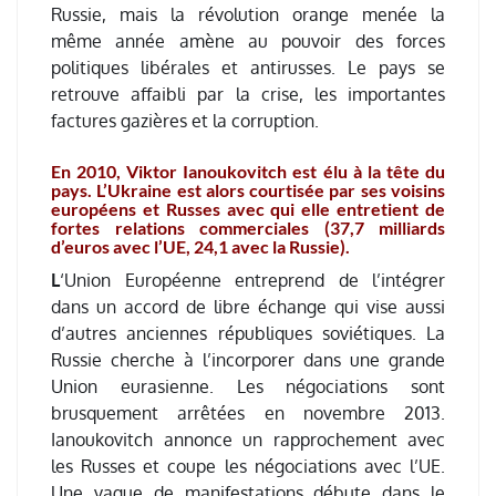
Russie, mais la révolution orange menée la
même année amène au pouvoir des forces
politiques libérales et antirusses. Le pays se
retrouve affaibli par la crise, les importantes
factures gazières et la corruption.
En 2010, Viktor Ianoukovitch est élu à la tête du
pays. L’Ukraine est alors courtisée par ses voisins
européens et Russes avec qui elle entretient de
fortes relations commerciales (37,7 milliards
d’euros avec l’UE, 24,1 avec la Russie).
L
‘Union Européenne entreprend de l’intégrer
dans un accord de libre échange qui vise aussi
d’autres anciennes républiques soviétiques. La
Russie cherche à l’incorporer dans une grande
Union eurasienne. Les négociations sont
brusquement arrêtées en novembre 2013.
Ianoukovitch annonce un rapprochement avec
les Russes et coupe les négociations avec l’UE.
Une vague de manifestations débute dans le