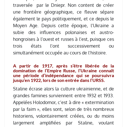
traversée par le Dniepr. Non content de créer
une frontière géographique, ce fleuve sépare
également le pays politiquement, et ce depuis le
Moyen Age. Depuis cette époque, l’Ukraine a
subie des influences polonaises et austro-
hongroises à l’ouest et russes à l’est, puisque ces
trois états l’ont successivement ou
simultanément occupée au cours de l’histoire.
A partir de 1917, après s’être libérée de la
domination de l’Empire Russe, l’Ukraine connaît
une période d’indépendance qui se poursuivra
jusqu’en 1922, lors de son entrée dans l’URSS.
Staline écrase alors la culture ukrainienne, et de
grandes famines surviennent entre 1932 et 1933.
Appelées Holodomor, c’est à dire « extermination
par la faim », elles sont, selon de très nombreux
historiens, volontairement créées, ou du moins
largement amplifiées par Staline, voulant