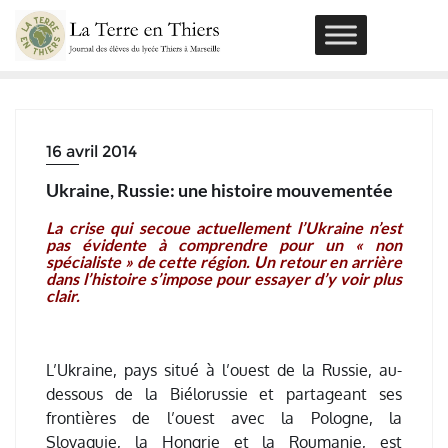
Skip
to
content
16 avril 2014
Ukraine, Russie: une histoire mouvementée
La crise qui secoue actuellement l’Ukraine n’est
pas évidente à comprendre pour un « non
spécialiste » de cette région. Un retour en arrière
dans l’histoire s’impose pour essayer d’y voir plus
clair.
L’Ukraine, pays situé à l’ouest de la Russie, au-
dessous de la Biélorussie et partageant ses
frontières de l’ouest avec la Pologne, la
Slovaquie, la Hongrie et la Roumanie, est