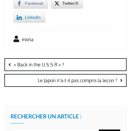
Facebook
Twitter/X
LinkedIn
mona
Navigation
de
« Back in the U.S.S.R » ?
l’article
Le Japon n’a-t-il pas compris la leçon ?
RECHERCHER UN ARTICLE :