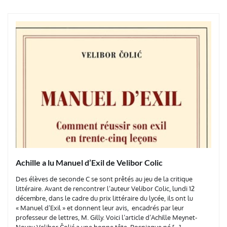
Achille a lu Manuel d’Exil de Velibor Colic
Des élèves de seconde C se sont prêtés au jeu de la critique
littéraire. Avant de rencontrer l’auteur Velibor Colic, lundi 12
décembre, dans le cadre du prix littéraire du lycée, ils ont lu
« Manuel d’Exil » et donnent leur avis, encadrés par leur
professeur de lettres, M. Gilly. Voici l’article d’Achille Meynet-
Noyau Velibor Čolić a une bonne tête. Bosniaque né […]