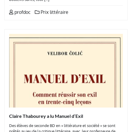
profdoc
Prix littéraire
Claire Thabourey a lu Manuel d’Exil
Des élèves de seconde BD en « littérature et société » se sont
prêtés au jeu de la critique littéraire, avec leur professeure de