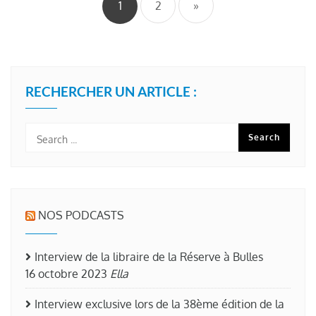
1
2
»
publications
RECHERCHER UN ARTICLE :
NOS PODCASTS
Interview de la libraire de la Réserve à Bulles
16 octobre 2023
Ella
Interview exclusive lors de la 38ème édition de la