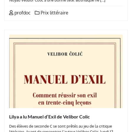
profdoc
Prix littéraire
Lilya a lu Manuel d’Exil de Velibor Colic
Des élèves de seconde C se sont prêtés au jeu de la critique
littéraire. Avant de rencontrer l’auteur Velibor Colic, lundi 12