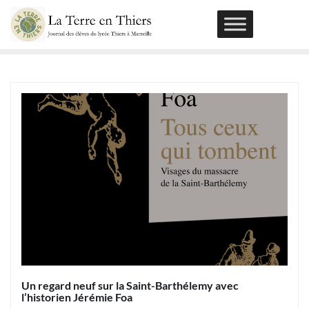
Skip
to
content
Un regard neuf sur la Saint-Barthélemy avec
l’historien Jérémie Foa