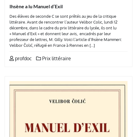
Ihsène a lu Manuel d’Exil
Des élèves de seconde C se sont prêtés au jeu de la critique
littéraire. Avant de rencontrer l’auteur Velibor Colic, lundi 12
décembre, dans le cadre du prix littéraire du lycée, ils ont lu
« Manuel d’Exil » et donnent leur avis, encadrés par leur
professeur de lettres, M. Gilly. Voici l’article d’Ihsène Mammeri:
Velibor Čolić, réfugié en France à Rennes en […]
profdoc
Prix littéraire