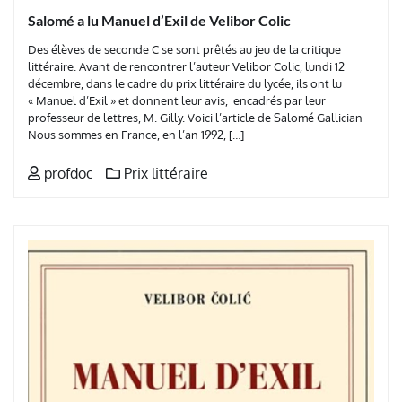
Salomé a lu Manuel d’Exil de Velibor Colic
Des élèves de seconde C se sont prêtés au jeu de la critique
littéraire. Avant de rencontrer l’auteur Velibor Colic, lundi 12
décembre, dans le cadre du prix littéraire du lycée, ils ont lu
« Manuel d’Exil » et donnent leur avis, encadrés par leur
professeur de lettres, M. Gilly. Voici l’article de Salomé Gallician
Nous sommes en France, en l’an 1992, […]
profdoc
Prix littéraire