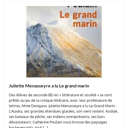
Juliette Menasseyre a lu Le grand marin
Des élèves de seconde BD en « littérature et société » se sont
prêtés au jeu de la critique littéraire, avec leur professeure de
lettres, Mme Desigaux. Juliette Menasseyre a lu Le Grand Marin :
L’Alaska, ses grandes étendues glacées, son vent violent. Kodiak,
ses bateaux de pêche, ses indiens omniprésents, ses bars
dévastateurs: Catherine Poulain nous brosse des paysages
bouleversants, tout […]