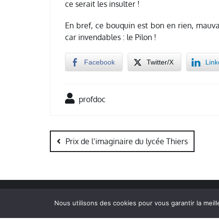
ce serait les insulter !
En bref, ce bouquin est bon en rien, mauvai
car invendables : le Pilon !
Facebook
Twitter/X
Link
profdoc
Navigation
de
Prix de l’imaginaire du lycée Thiers
l’article
Nous utilisons des cookies pour vous garantir la meill