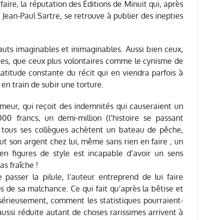
ire, la réputation des Éditions de Minuit qui, après
e Jean-Paul Sartre, se retrouve à publier des inepties
ts imaginables et inimaginables. Aussi bien ceux,
es, que ceux plus volontaires comme le cynisme de
platitude constante du récit qui en viendra parfois à
en train de subir une torture.
eur, qui reçoit des indemnités qui causeraient un
 francs, un demi-million (l’histoire se passant
 tous ses collègues achètent un bateau de pêche,
t son argent chez lui, même sans rien en faire ; un
en figures de style est incapable d’avoir un sens
s fraîche !
 passer la pilule, l’auteur entreprend de lui faire
 de sa malchance. Ce qui fait qu’après la bêtise et
 sérieusement, comment les statistiques pourraient-
ussi réduite autant de choses rarissimes arrivent à