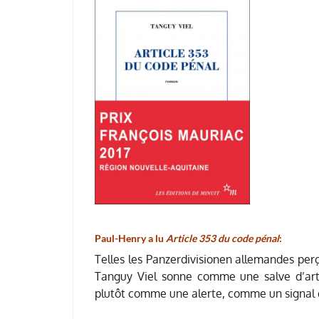
Paul-Henry a lu
Article 353 du code pénal
:
Telles les Panzerdivisionen allemandes per
Tanguy Viel sonne comme une salve d’arti
plutôt comme une alerte, comme un signal d