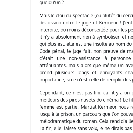
quelqu’un ?
Mais le clou du spectacle (ou plutôt du cer
discussion entre le juge et Kermeur ! J’ent
interdite, du moins déconseillée pour les pe
il n’y a absolument rien à symboliser, et n
qui plus est, elle est une insulte au nom du
Code pénal, le juge fait, non preuve de ma
c’était une non-assistance à personne
atténuantes, mais alors que même un aveug
prend plusieurs longs et ennuyants cha
importance, si ce n’est celle de remplir des 
Cependant, ce n’est pas fini, car il y a un 
meilleurs des pires navets du cinéma ! Le f
femme est partie. Martial Kermeur nous rac
jusqu’à la prison, un parcours que l’on pouv
mélodramatique du roman. Cela rend d’aille
La fin, elle, laisse sans voix, je ne dirais 