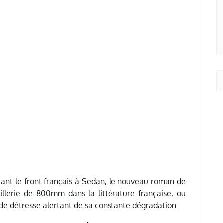
çant le front français à Sedan, le nouveau roman de
llerie de 800mm dans la littérature française, ou
e détresse alertant de sa constante dégradation.