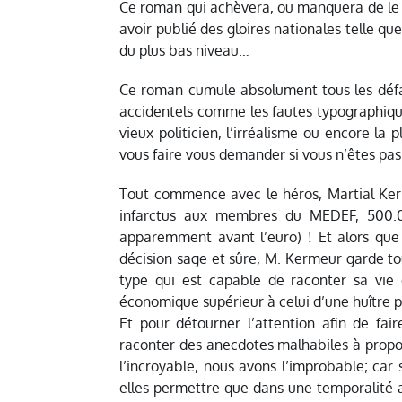
Ce roman qui achèvera, ou manquera de le fa
avoir publié des gloires nationales telle qu
du plus bas niveau…
Ce roman cumule absolument tous les défau
accidentels comme les fautes typographiqu
vieux politicien, l’irréalisme ou encore la 
vous faire vous demander si vous n’êtes pas 
Tout commence avec le héros, Martial Kerm
infarctus aux membres du MEDEF, 500.000
apparemment avant l’euro) ! Et alors que
décision sage et sûre, M. Kermeur garde tou
type qui est capable de raconter sa vie 
économique supérieur à celui d’une huître pa
Et pour détourner l’attention afin de faire
raconter des anecdotes malhabiles à propos
l’incroyable, nous avons l’improbable; car
elles permettre que dans une temporalité a