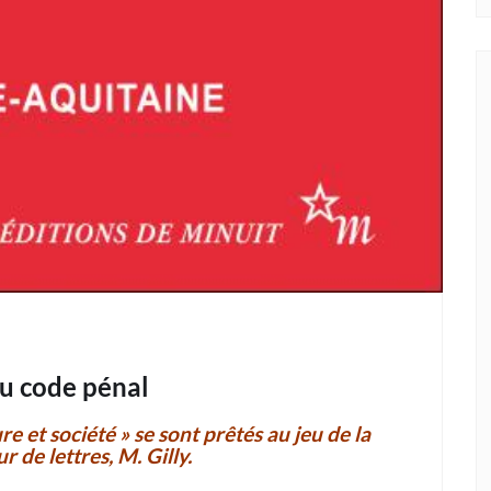
du code pénal
e et société » se sont prêtés au jeu de la
r de lettres, M. Gilly.