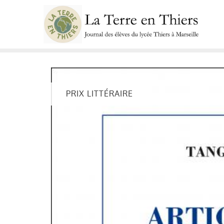
Skip
to
content
PRIX LITTÉRAIRE