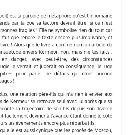
cueil) est la parodie de métaphore qu’est l’inhumaine
ends par là que sa lecture devrait être, si ce n’est
rsonnes fragiles ! Elle ne symbolise rien du tout car
e fait que rendre le texte encore plus imbuvable, et
 livre ! Alors que le livre a comme nom un article du
nsuétude envers Kermeur, non, mais nie les faits :
 en danger, avec peut-être, des circonstances
le le verrait et jugerait en conséquence, le juge
pitres pour parler de détails qui n’ont aucune
pages !
plus, une relation père-fils qui n’a rien à envier aux
ils de Kermeur se retrouve seul avec lui après que sa
onte la trajectoire de son fils depuis son divorce
ait facilement deviner à l’avance étant donné le côté
urs les évènements encore plus rébarbatifs.
pas qu’elle est aussi cynique que les procès de Moscou,