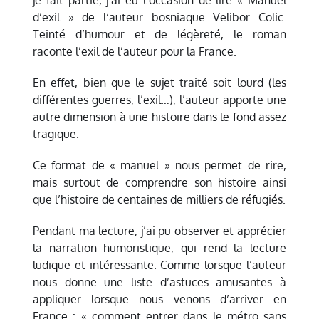
je fait partie, j’ai eu l’occasion de lire « Manuel
d’exil » de l‘auteur bosniaque Velibor Colic.
Teinté d’humour et de légèreté, le roman
raconte l’exil de l’auteur pour la France.
En effet, bien que le sujet traité soit lourd (les
différentes guerres, l’exil…), l’auteur apporte une
autre dimension à une histoire dans le fond assez
tragique.
Ce format de « manuel » nous permet de rire,
mais surtout de comprendre son histoire ainsi
que l’histoire de centaines de milliers de réfugiés.
Pendant ma lecture, j’ai pu observer et apprécier
la narration humoristique, qui rend la lecture
ludique et intéressante. Comme lorsque l’auteur
nous donne une liste d’astuces amusantes à
appliquer lorsque nous venons d’arriver en
France : « comment entrer dans le métro sans