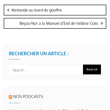
Navigation
de
Nintendo au bord du gouffre
l’article
Beyza-Nur a lu Manuel d’Exil de Velibor Colic
RECHERCHER UN ARTICLE :
NOS PODCASTS