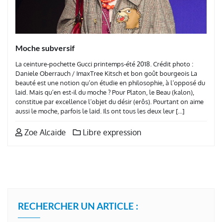
Moche subversif
La ceinture-pochette Gucci printemps-été 2018. Crédit photo :
Daniele Oberrauch / ImaxTree Kitsch et bon goût bourgeois La
beauté est une notion qu’on étudie en philosophie, à l’opposé du
laid. Mais qu’en est-il du moche ? Pour Platon, le Beau (kalon),
constitue par excellence l’objet du désir (erôs). Pourtant on aime
aussi le moche, parfois le laid. Ils ont tous les deux leur […]
Zoe Alcaide
Libre expression
RECHERCHER UN ARTICLE :