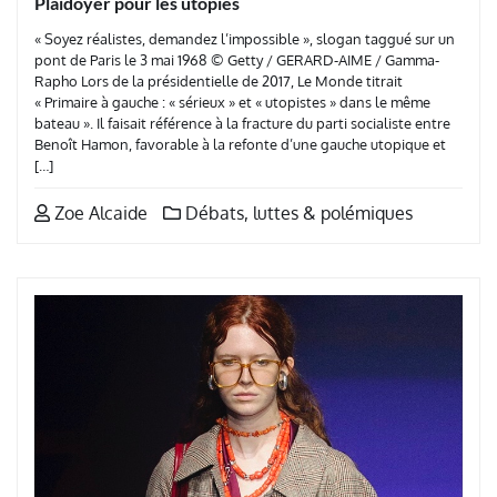
Plaidoyer pour les utopies
« Soyez réalistes, demandez l’impossible », slogan taggué sur un
pont de Paris le 3 mai 1968 © Getty / GERARD-AIME / Gamma-
Rapho Lors de la présidentielle de 2017, Le Monde titrait
« Primaire à gauche : « sérieux » et « utopistes » dans le même
bateau ». Il faisait référence à la fracture du parti socialiste entre
Benoît Hamon, favorable à la refonte d’une gauche utopique et
[…]
Zoe Alcaide
Débats, luttes & polémiques