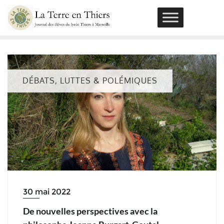
Skip
to
content
DÉBATS, LUTTES & POLÉMIQUES
30 mai 2022
De nouvelles perspectives avec la