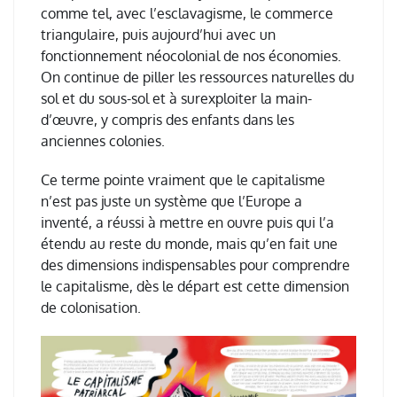
comme tel, avec l
’
esclavagisme, le commerce
triangulaire, puis aujourd
’
hui avec un
fonctionnement n
é
ocolonial de nos
é
conomies.
On continue de piller les ressources naturelles du
sol et du sous-sol et
à
surexploiter la main-
d’œuvre, y compris des enfants dans les
anciennes colonies.
Ce terme pointe vraiment que le capitalisme
n’est pas juste un système que l’Europe a
inventé, a réussi à mettre en ouvre puis qui l’a
étendu au reste du monde, mais qu’en fait une
des dimensions indispensables pour comprendre
le capitalisme, dès le départ est cette dimension
de colonisation.