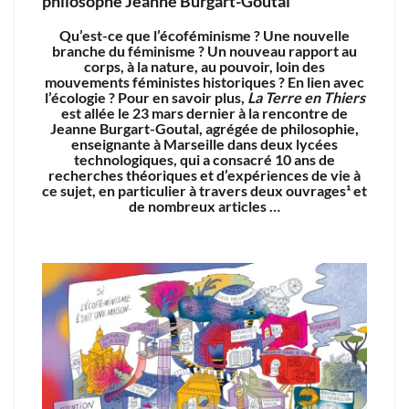
philosophe Jeanne Burgart-Goutal
Qu’est-ce que l’écoféminisme ? Une nouvelle
branche du féminisme ? Un nouveau rapport au
corps, à la nature, au pouvoir, loin des
mouvements féministes historiques ? En lien avec
l’écologie ? Pour en savoir plus,
La Terre en Thiers
est allée le 23 mars dernier à la rencontre de
Jeanne Burgart-Goutal, agrégée de philosophie,
enseignante à Marseille dans deux lycées
technologiques, qui a consacré 10 ans de
recherches théoriques et d’expériences de vie à
ce sujet, en particulier à travers deux ouvrages¹ et
de nombreux articles …