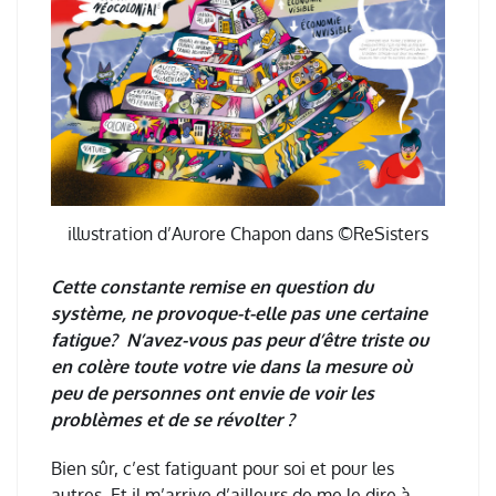
illustration d’Aurore Chapon dans ©ReSisters
Cette constante remise en question du
système, ne provoque-t-elle pas une certaine
fatigue? N’avez-vous pas peur d’être triste ou
en colère toute votre vie dans la mesure où
peu de personnes ont envie de voir les
problèmes et de se révolter ?
Bien sûr, c’est fatiguant pour soi et pour les
autres. Et il m’arrive d’ailleurs de me le dire à