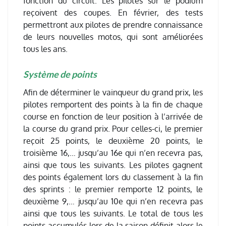
fonction du circuit. Les pilotes sur le podium
reçoivent des coupes. En février, des tests
permettront aux pilotes de prendre connaissance
de leurs nouvelles motos, qui sont améliorées
tous les ans.
Système de points
Afin de déterminer le vainqueur du grand prix, les
pilotes remportent des points à la fin de chaque
course en fonction de leur position à l’arrivée de
la course du grand prix. Pour celles-ci, le premier
reçoit 25 points, le deuxième 20 points, le
troisième 16,… jusqu’au 16e qui n’en recevra pas,
ainsi que tous les suivants. Les pilotes gagnent
des points également lors du classement à la fin
des sprints : le premier remporte 12 points, le
deuxième 9,… jusqu’au 10e qui n’en recevra pas
ainsi que tous les suivants. Le total de tous les
points accumulés lors de la saison définit alors le