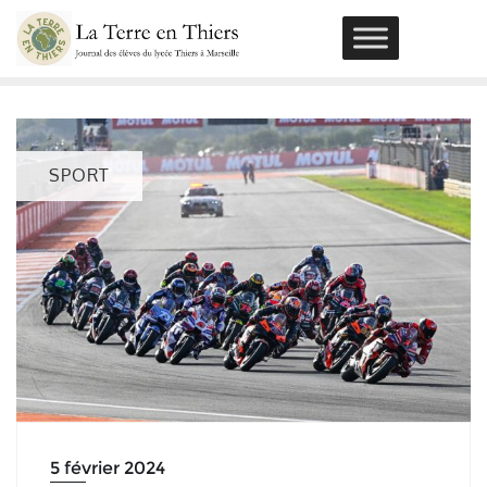
Skip
to
content
SPORT
5 février 2024