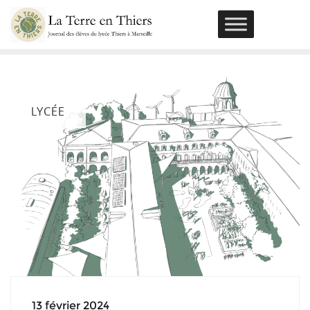
Skip
to
content
LYCÉE
13 février 2024