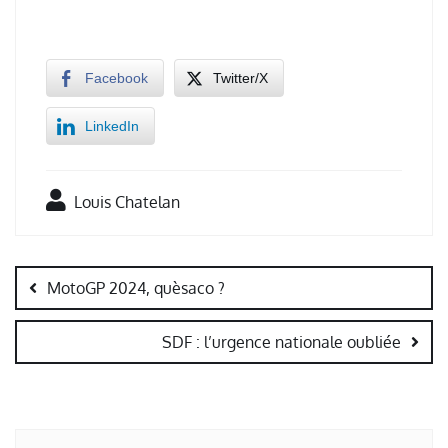
Facebook
Twitter/X
LinkedIn
Louis Chatelan
Navigation
de
MotoGP 2024, quèsaco ?
l’article
SDF : l’urgence nationale oubliée