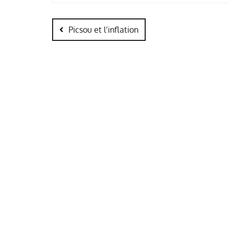
Navigation
de
Picsou et l’inflation
l’article