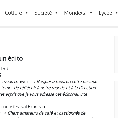
Culture
Société
Monde(s)
Lycée
un édito
der ?
?
ait vous convenir : «
Bonjour à tous, en cette période
 temps de réfléchir à notre monde et à la direction
et esprit que je vous adresse cet éditorial, une
pour le festival Expresso.
n : «
Chers amateurs de café et passionnés de