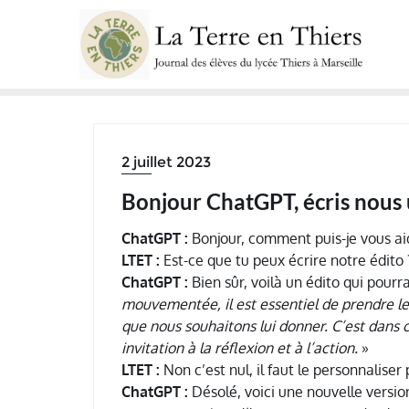
Skip
to
content
2 juillet 2023
Bonjour ChatGPT, écris nous 
ChatGPT :
Bonjour, comment puis-je vous ai
LTET :
Est-ce que tu peux écrire notre édito 
ChatGPT :
Bien sûr, voilà un édito qui pourr
mouvementée, il est essentiel de prendre le
que nous souhaitons lui donner. C’est dans c
invitation à la réflexion et à l’action.
»
LTET :
Non c’est nul, il faut le personnaliser 
ChatGPT :
Désolé, voici une nouvelle versio