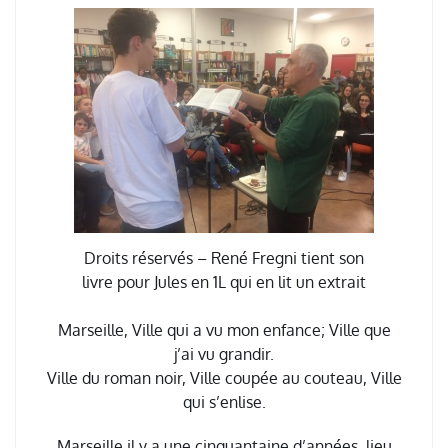
Droits réservés – René Fregni tient son
livre pour Jules en 1L qui en lit un extrait
Marseille, Ville qui a vu mon enfance; Ville que
j’ai vu grandir.
Ville du roman noir, Ville coupée au couteau, Ville
qui s’enlise.
Marseille il y a une cinquantaine d’années, lieu