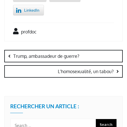
LinkedIn
profdoc
Navigation
de
Trump, ambassadeur de guerre?
l’article
L’homosexualité, un tabou?
RECHERCHER UN ARTICLE :