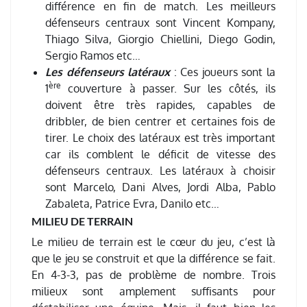
différence en fin de match. Les meilleurs
défenseurs centraux sont Vincent Kompany,
Thiago Silva, Giorgio Chiellini, Diego Godin,
Sergio Ramos etc…
Les défenseurs latéraux
: Ces joueurs sont la
ère
1
couverture à passer. Sur les côtés, ils
doivent être très rapides, capables de
dribbler, de bien centrer et certaines fois de
tirer. Le choix des latéraux est très important
car ils comblent le déficit de vitesse des
défenseurs centraux. Les latéraux à choisir
sont Marcelo, Dani Alves, Jordi Alba, Pablo
Zabaleta, Patrice Evra, Danilo etc…
MILIEU DE TERRAIN
Le milieu de terrain est le cœur du jeu, c’est là
que le jeu se construit et que la différence se fait.
En 4-3-3, pas de problème de nombre. Trois
milieux sont amplement suffisants pour