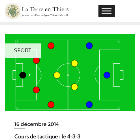
Skip
to
content
SPORT
16 décembre 2014
Cours de tactique : le 4-3-3