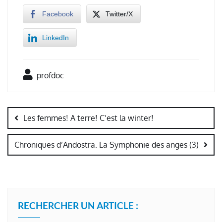
Facebook
Twitter/X
LinkedIn
profdoc
Navigation
de
Les femmes! A terre! C’est la winter!
l’article
Chroniques d’Andostra. La Symphonie des anges (3)
RECHERCHER UN ARTICLE :