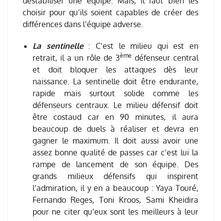
déstabiliser une équipe. Mais, il faut bien les
choisir pour qu’ils soient capables de créer des
différences dans l’équipe adverse.
La sentinelle
: C’est le milieu qui est en
ème
retrait, il a un rôle de 3
défenseur central
et doit bloquer les attaques dès leur
naissance. La sentinelle doit être endurante,
rapide mais surtout solide comme les
défenseurs centraux. Le milieu défensif doit
être costaud car en 90 minutes, il aura
beaucoup de duels à réaliser et devra en
gagner le maximum. Il doit aussi avoir une
assez bonne qualité de passes car c’est lui la
rampe de lancement de son équipe. Des
grands milieux défensifs qui inspirent
l’admiration, il y en a beaucoup : Yaya Touré,
Fernando Reges, Toni Kroos, Sami Kheidira
pour ne citer qu’eux sont les meilleurs à leur