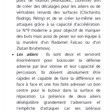
point de fixation (Mandzukic, Llorente) afin
de créer des décalages pour les ailiers ou de
véritables renards des surfaces (Chicharito,
Rodrigo, Rémy) et de se créer lui-même ses
attaques grâce à sa capacité d’accélération.
Le N°9 moderne a pour objectif de marquer
des buts mais aussi de peser sur son équipe à
la manière d’un Radamel Falcao ou d’un
Zlatan Ibrahimoviç.
Les ailiers
: Ils sont deux et serviront
énormément pour bousculer la défense
adverse par leur vitesse et leur capacité de
percussion. Ils doivent absolument être
rapides et capable de faire la différence en
face à face et une fois faite adresser un bon
centre pour le buteur dans la surface de
réparation. La présence de deux ailiers
déséquilibre grandement l’adversaire et
l’empêche d’attaquer car ses latéraux