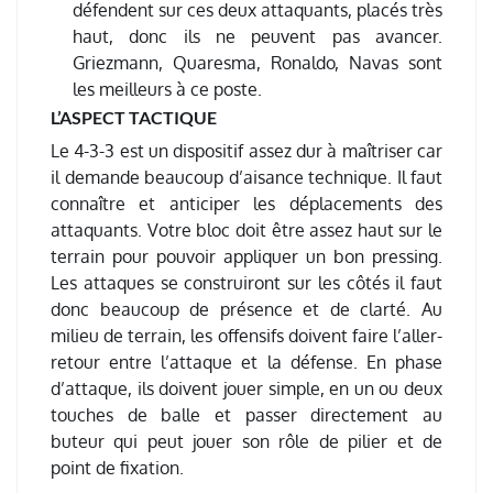
défendent sur ces deux attaquants, placés très
haut, donc ils ne peuvent pas avancer.
Griezmann, Quaresma, Ronaldo, Navas sont
les meilleurs à ce poste.
L’ASPECT TACTIQUE
Le 4-3-3 est un dispositif assez dur à maîtriser car
il demande beaucoup d’aisance technique. Il faut
connaître et anticiper les déplacements des
attaquants. Votre bloc doit être assez haut sur le
terrain pour pouvoir appliquer un bon pressing.
Les attaques se construiront sur les côtés il faut
donc beaucoup de présence et de clarté. Au
milieu de terrain, les offensifs doivent faire l’aller-
retour entre l’attaque et la défense. En phase
d’attaque, ils doivent jouer simple, en un ou deux
touches de balle et passer directement au
buteur qui peut jouer son rôle de pilier et de
point de fixation.