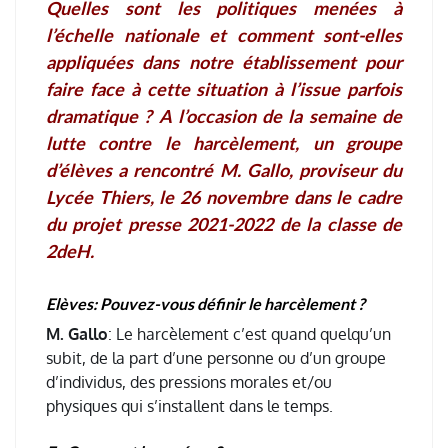
Quelles sont les politiques menées à
l’échelle nationale et comment sont-elles
appliquées dans notre établissement pour
faire face à cette situation à l’issue parfois
dramatique ? A l’occasion de la semaine de
lutte contre le harcèlement, un groupe
d’élèves a rencontré M. Gallo, proviseur du
Lycée Thiers, le 26 novembre dans le cadre
du projet presse 2021-2022 de la classe de
2deH.
Elèves: Pouvez-vous définir le harcèlement ?
M. Gallo
: Le harcèlement c’est quand quelqu’un
subit, de la part d’une personne ou d’un groupe
d’individus, des pressions morales et/ou
physiques qui s’installent dans le temps.