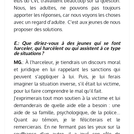
élus du CVL travaillent beaucoup sur la question.
Nous, les adultes, ne pouvons pas toujours
apporter les réponses, car nous voyons les choses
avec un regard d’adulte. C’est aux jeunes de nous
proposer des solutions.
E.: Que diriez-vous à des jeunes qui se font
harceler, qui harcèlent ou qui assistent à ce type
de situations ?
MG.
: À l’harceleur, je tiendrais un discours moral
et juridique en lui rappelant les sanctions qui
peuvent s’appliquer à lui. Puis, je lui ferais
imaginer la situation inverse, s’il était lui victime,
pour lui faire comprendre le mal qu’il fait.
J’exprimerais tout mon soutien à la victime et lui
demanderais de quelle aide elle a besoin : une
aide de sa famille, psychologique, de la police…
Quant au témoin, je le féliciterais et le
remercierais. En ne fermant pas les yeux sur la
souffrance d’un autre, il a joué son rôle de