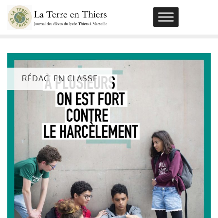
Skip
to
content
RÉDAC' EN CLASSE