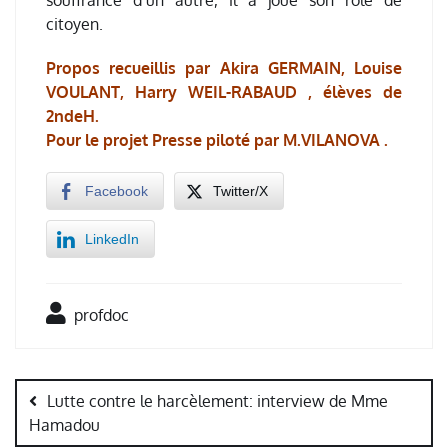
citoyen.
Propos recueillis par Akira GERMAIN,
Louise
VOULANT, Harry WEIL-RABAUD , élèves de
2ndeH.
Pour le projet Presse piloté par M.VILANOVA .
Facebook
Twitter/X
LinkedIn
profdoc
Navigation
de
Lutte contre le harcèlement: interview de Mme
l’article
Hamadou