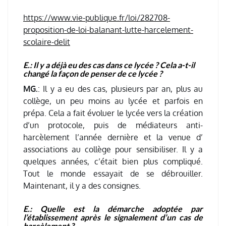
https://www.vie-publique.fr/loi/282708-
proposition-de-loi-balanant-lutte-harcelement-
scolaire-delit
E.: Il y a déjà eu des cas dans ce lycée ? Cela a-t-il
changé la façon de penser de ce lycée ?
MG.
: Il y a eu des cas, plusieurs par an, plus au
collège, un peu moins au lycée et parfois en
prépa. Cela a fait évoluer le lycée vers la création
d’un protocole, puis de médiateurs anti-
harcèlement l’année dernière et la venue d’
associations au collège pour sensibiliser. Il y a
quelques années, c’était bien plus compliqué.
Tout le monde essayait de se débrouiller.
Maintenant, il y a des consignes.
E.: Quelle est la démarche adoptée par
l’établissement après le signalement d’un cas de
harcèlement ?