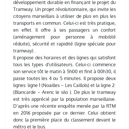
développement durable en finançant le projet du
Tramway. Un projet révolutionnaire, qui invite les
citoyens marseillais à utiliser de plus en plus les
transports en commun. Celui-ci est très pratique,
en effet. Il offre à ses passagers un confort
(aménagement pour personne à mobilité
réduite), sécurité et rapidité (ligne spéciale pour
tramway) .
Il propose des horaires et des lignes qui satisfont
tous les types d’utilisateurs. Celui-ci commence
son service tôt le matin à 5h00 et finit à 00h30, il
passe toutes les 4 ou 5 minutes. Il propose deux
lignes: ligne 1 (Noailles – Les Caillols) et la ligne 2:
(Blancarde – Arenc le silo ). De plus le tramway
est très apprécié par la population marseillaise.
D’après une récente enquête menée par la RTM
en 2016 proposée par ce dernier. Celui obtient
donc la première place du classement devant le
métro et le bus.