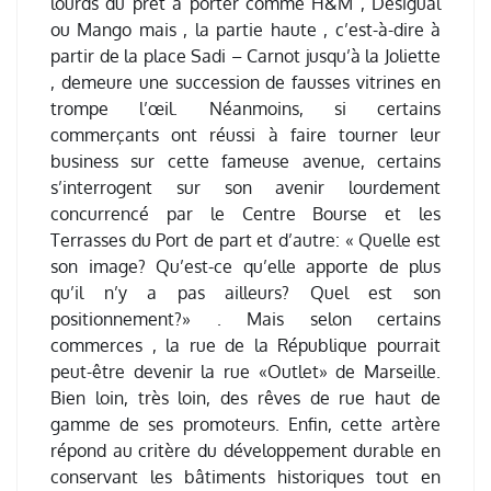
lourds du prêt à porter comme H&M , Désigual
ou Mango mais , la partie haute , c’est-à-dire à
partir de la place Sadi – Carnot jusqu’à la Joliette
, demeure une succession de fausses vitrines en
trompe l’œil. Néanmoins, si certains
commerçants ont réussi à faire tourner leur
business sur cette fameuse avenue, certains
s’interrogent sur son avenir lourdement
concurrencé par le Centre Bourse et les
Terrasses du Port de part et d’autre: « Quelle est
son image? Qu’est-ce qu’elle apporte de plus
qu’il n’y a pas ailleurs? Quel est son
positionnement?» . Mais selon certains
commerces , la rue de la République pourrait
peut-être devenir la rue «Outlet» de Marseille.
Bien loin, très loin, des rêves de rue haut de
gamme de ses promoteurs. Enfin, cette artère
répond au critère du développement durable en
conservant les bâtiments historiques tout en