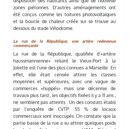
disposition des habitants ainsi que de nouvelle
zones piétonnes. D’autres aménagements ont
été conçus comme les toitures photovoltaïques
et la boucle de chaleur créée sui se trouve au
dessous du stade Vélodrome.
La rue de la République, une artère redevenue
commerçante
La rue de la République, qualifiée d’«artère
haussmannienne» reliant le Vieux-Port à la
Joliette est l’une des plus connues a Marseille. En
effet, elle était censée attirer les classes
moyennes et supérieures, avec une vague de
commerces «huppés» mais une décennie de
travaux plus tard , les objectifs fixées il y a 11 ans ,
ne semblent pas atteints . Un des constats établi
par l’enquête de CVTP: 55 % de locaux
commerciaux sont inoccupés. On constate que la
partie basse de la rue a su attirer quelques poids