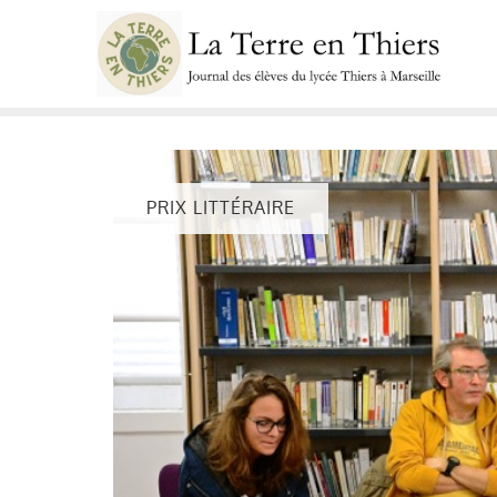
Skip
to
content
PRIX LITTÉRAIRE