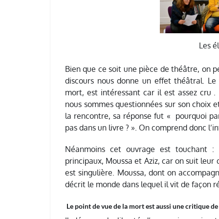
Les é
Bien que ce soit une pièce de théâtre, on p
discours nous donne un effet théâtral. Le
mort, est intéressant car il est assez cru 
nous sommes questionnées sur son choix et 
la rencontre, sa réponse fut « pourquoi par
pas dans un livre ? ». On comprend donc l’i
Néanmoins cet ouvrage est touchant : 
principaux, Moussa et Aziz, car on suit leur
est singulière. Moussa, dont on accompagn
décrit le monde dans lequel il vit de façon 
Le point de vue de la mort est aussi une critique de 