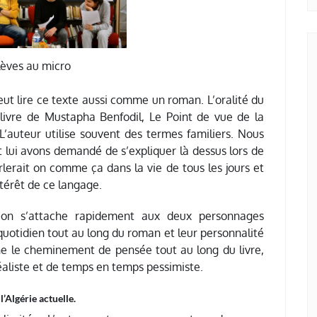
lèves au micro
eut lire ce texte aussi comme un roman. L’oralité du
 livre de Mustapha Benfodil, Le Point de vue de la
. L’auteur utilise souvent des termes familiers. Nous
lui avons demandé de s’expliquer là dessus lors de
lerait on comme ça dans la vie de tous les jours et
ntérêt de ce langage.
on s’attache rapidement aux deux personnages
 quotidien tout au long du roman et leur personnalité
e le cheminement de pensée tout au long du livre,
réaliste et de temps en temps pessimiste.
l’Algérie actuelle.