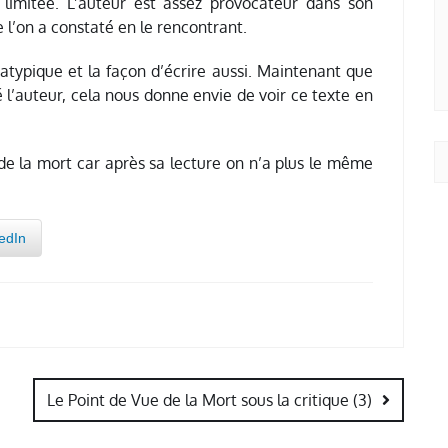
t limitée. L’auteur est assez provocateur dans son
l’on a constaté en le rencontrant.
t atypique et la façon d’écrire aussi. Maintenant que
 l’auteur, cela nous donne envie de voir ce texte en
 de la mort car après sa lecture on n’a plus le même
edIn
Le Point de Vue de la Mort sous la critique (3)