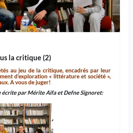
s la critique (2)
és au jeu de la critique, encadrés par leur
ent d’exploration « littérature et société »,
aux. A vous de juger!
 écrite par Mérite Aifa et Defne Signoret: