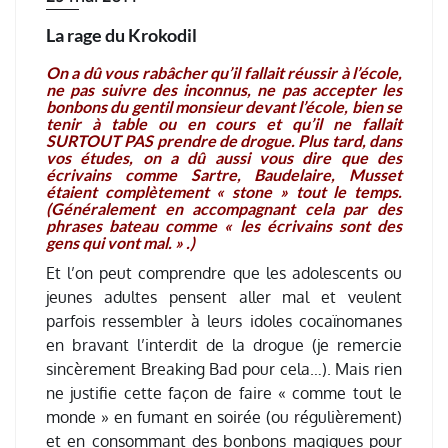
La rage du Krokodil
On a dû vous rabâcher qu’il fallait réussir à l’école,
ne pas suivre des inconnus, ne pas accepter les
bonbons du gentil monsieur devant l’école, bien se
tenir à table ou en cours et qu’il ne fallait
SURTOUT PAS prendre de drogue. Plus tard, dans
vos études, on a dû aussi vous dire que des
écrivains comme Sartre, Baudelaire, Musset
étaient complètement « stone » tout le temps.
(Généralement en accompagnant cela par des
phrases bateau comme « les écrivains sont des
gens qui vont mal. » .)
Et l’on peut comprendre que les adolescents ou
jeunes adultes pensent aller mal et veulent
parfois ressembler à leurs idoles cocaïnomanes
en bravant l’interdit de la drogue (je remercie
sincèrement Breaking Bad pour cela…). Mais rien
ne justifie cette façon de faire « comme tout le
monde » en fumant en soirée (ou régulièrement)
et en consommant des bonbons magiques pour