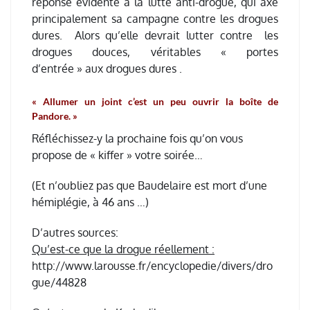
réponse évidente à la lutte anti-drogue, qui axe
principalement sa campagne contre les drogues
dures. Alors qu’elle devrait lutter contre
les
drogues douces, véritables « portes
d’entrée »
aux drogues dures .
« Allumer un joint c’est un peu ouvrir la boîte de
Pandore. »
Réfléchissez
-y la prochaine fois qu’on vous
propose de « kiffer » votre soirée…
(Et n’oubliez pas que Baudelaire est mort d’une
hémiplégie, à 46 ans …)
D’autres sources:
Qu’est-ce que la drogue réellement :
http://www.larousse.fr/encyclopedie/divers/dro
gue/44828