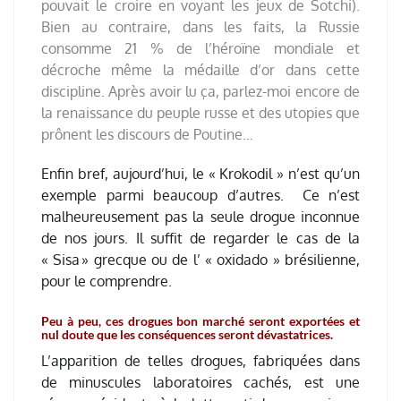
pouvait le croire en voyant les jeux de Sotchi).
Bien au contraire, dans les faits, la Russie
consomme 21 % de l’héroïne mondiale et
décroche même la médaille d’or dans cette
discipline.
Après avoir lu ça, parlez-moi encore de
la renaissance du peuple russe et des utopies que
prônent les discours de Poutine…
Enfin bref, aujourd’hui, le « Krokodil » n’est qu’un
exemple parmi beaucoup d’autres. Ce n’est
malheureusement pas la seule drogue inconnue
de nos jours. Il suffit de regarder le cas de la
« Sisa » grecque ou de l’ « oxidado » brésilienne,
pour le comprendre.
Peu à peu, ces drogues bon marché seront exportées et
nul doute que les conséquences seront dévastatrices.
L’apparition de telles drogues, fabriquées dans
de minuscules laboratoires cachés, est une