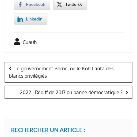
Facebook
Twitter/X
LinkedIn
Cuauh
Navigation
de
Le gouvernement Borne, ou le Koh-Lanta des
l’article
blancs privilégiés
2022 : Rediff de 2017 ou panne démocratique ?
RECHERCHER UN ARTICLE :