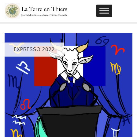
Skip
to
content
EXPRESSO 2022