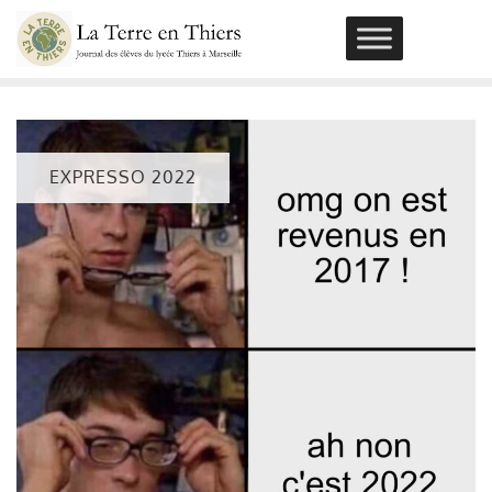
Skip
to
content
EXPRESSO 2022