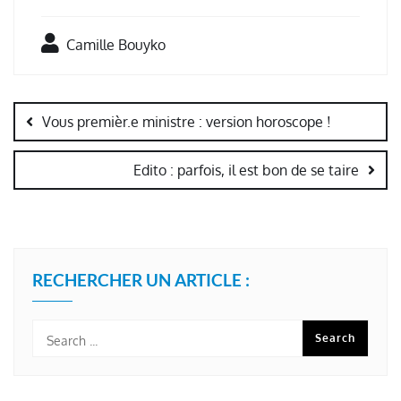
Camille Bouyko
Navigation
de
Vous premièr.e ministre : version horoscope !
l’article
Edito : parfois, il est bon de se taire
RECHERCHER UN ARTICLE :