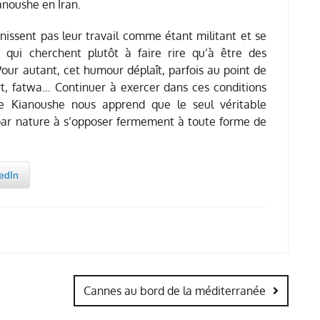
anoushe en Iran.
inissent pas leur travail comme étant militant et se
qui cherchent plutôt à faire rire qu’à être des
 Pour autant, cet humour déplaît, parfois au point de
, fatwa… Continuer à exercer dans ces conditions
que Kianoushe nous apprend que le seul véritable
 par nature à s’opposer fermement à toute forme de
edIn
Cannes au bord de la méditerranée