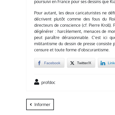
poursuivi en France pour ses dessins que Ki
Pour autant, les deux caricaturistes ne déf
décrivent plutôt comme des fous du Roi 
directeurs de conscience (cf. Pierre Kroll).
dégénérer : harcèlement, menaces de mort
peut paraître déraisonnable. C’est ici 
militantisme du dessin de presse consiste
censure et toute forme d’obscurantisme.
Facebook
Twitter/X
Link
profdoc
Navigation
de
Informer