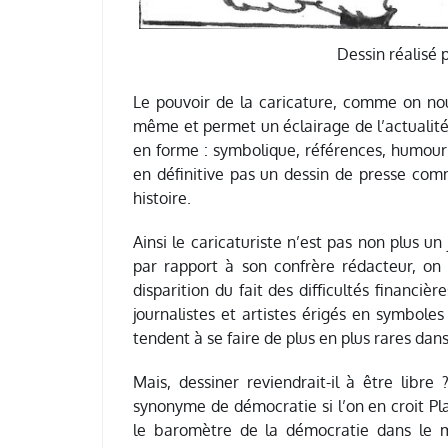
Dessin réalisé 
Le pouvoir de la caricature, comme on nous 
même et permet un éclairage de l’actualité 
en forme : symbolique, références, humour 
en définitive pas un dessin de presse comm
histoire.
Ainsi le caricaturiste n’est pas non plus u
par rapport à son confrère rédacteur, on
disparition du fait des difficultés financi
journalistes et artistes érigés en symboles
tendent à se faire de plus en plus rares dans
Mais, dessiner reviendrait-il à être libr
synonyme de démocratie si l’on en croit Pla
le baromètre de la démocratie dans le m