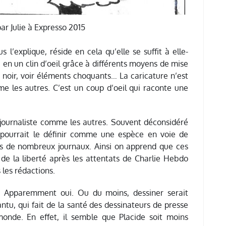
par Julie à Expresso 2015
l’explique, réside en cela qu’elle se suffit à elle-
en un clin d’oeil grâce à différents moyens de mise
noir, voir éléments choquants… La caricature n’est
e les autres. C’est un coup d’oeil qui raconte une
n journaliste comme les autres. Souvent déconsidéré
 pourrait le définir comme une espèce en voie de
ères de nombreux journaux. Ainsi on apprend que ces
 de la liberté après les attentats de Charlie Hebdo
 les rédactions.
e ? Apparemment oui. Ou du moins, dessiner serait
ntu, qui fait de la santé des dessinateurs de presse
onde. En effet, il semble que Placide soit moins