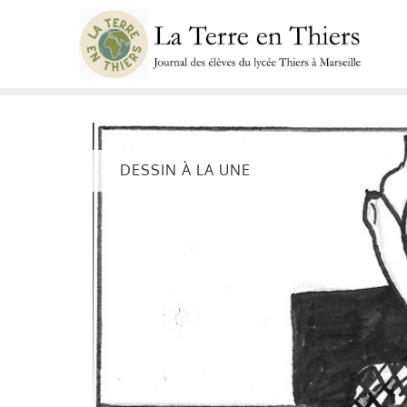
Skip
to
content
DESSIN À LA UNE