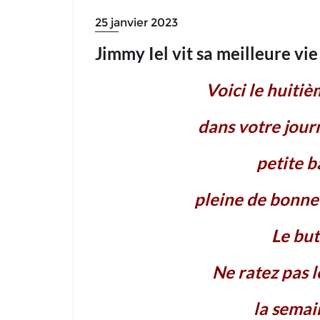
25 janvier 2023
Jimmy Iel vit sa meilleure vie
Voici le huiti
dans votre journ
petite 
pleine de bonne
Le but
Ne ratez pas 
la semai