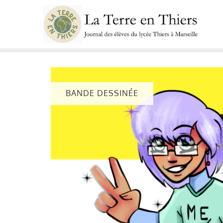
Skip
to
content
BANDE DESSINÉE