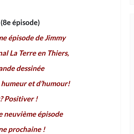
 (8e épisode)
ème épisode de Jimmy
al La Terre en Thiers,
bande dessinée
 humeur et d’humour!
? Positiver !
le neuvième épisode
ne prochaine !