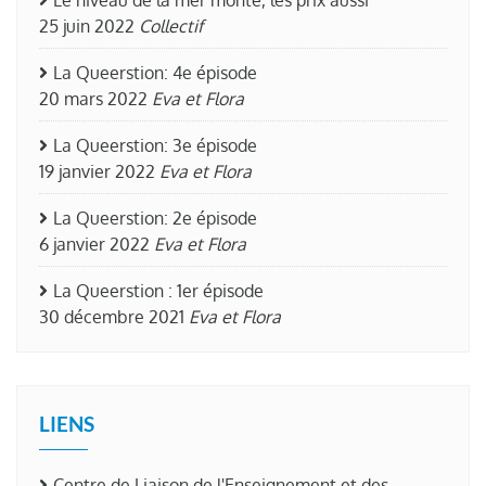
Le niveau de la mer monte, les prix aussi
25 juin 2022
Collectif
La Queerstion: 4e épisode
20 mars 2022
Eva et Flora
La Queerstion: 3e épisode
19 janvier 2022
Eva et Flora
La Queerstion: 2e épisode
6 janvier 2022
Eva et Flora
La Queerstion : 1er épisode
30 décembre 2021
Eva et Flora
LIENS
Centre de Liaison de l'Enseignement et des