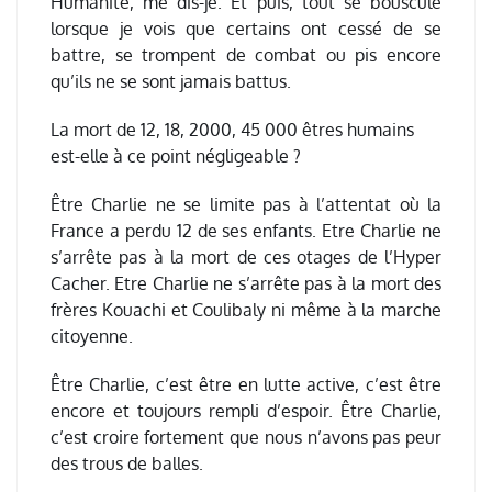
Humanité, me dis-je. Et puis, tout se bouscule
lorsque je vois que certains ont cessé de se
battre, se trompent de combat ou pis encore
qu’ils ne se sont jamais battus.
La mort de 12, 18, 2000, 45 000 êtres humains
est-elle à ce point négligeable ?
Être Charlie ne se limite pas à l’attentat où la
France a perdu 12 de ses enfants. Etre Charlie ne
s’arrête pas à la mort de ces otages de l’Hyper
Cacher. Etre Charlie ne s’arrête pas à la mort des
frères Kouachi et Coulibaly ni même à la marche
citoyenne.
Être Charlie, c’est être en lutte active, c’est être
encore et toujours rempli d’espoir. Être Charlie,
c’est croire fortement que nous n’avons pas peur
des trous de balles.