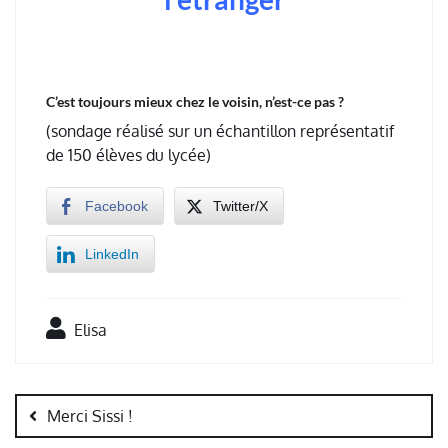
C’est toujours mieux chez le voisin, n’est-ce pas ?
(sondage réalisé sur un échantillon représentatif
de 150 élèves du lycée)
Facebook
Twitter/X
LinkedIn
Elisa
Navigation
de
Merci Sissi !
l’article