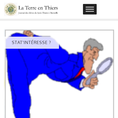
Skip
to
content
STAT'INTÉRESSE ?