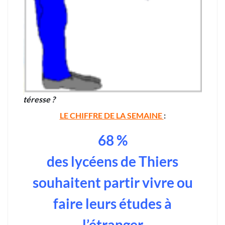
téresse ?
LE CHIFFRE DE LA SEMAINE
:
68 %
des lycéens de Thiers
souhaitent partir vivre ou
faire leurs études à
l’étranger