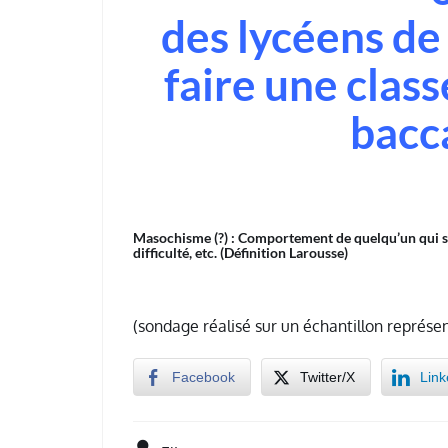
des lycéens de
faire une clas
bacc
Masochisme (?) : Comportement de quelqu’un qui sem
difficulté, etc. (Définition Larousse)
(sondage réalisé sur un échantillon représen
Facebook
Twitter/X
Link