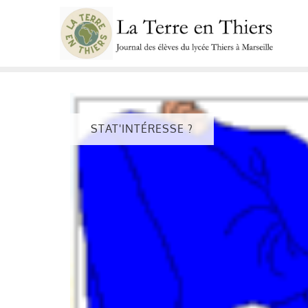
Skip
to
content
STAT'INTÉRESSE ?