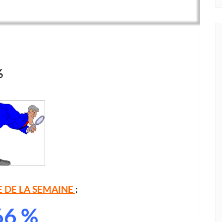
%
E DE LA SEMAINE
:
66 %