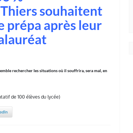
 Thiers souhaitent
se prépa après leur
alauréat
ble rechercher les situations où il souffrira, sera mal, en
tatif de 100 élèves du lycée)
edIn