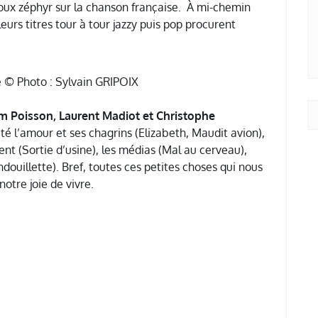
 doux zéphyr sur la chanson française. À mi-chemin
leurs titres tour à tour jazzy puis pop procurent
ie © Photo : Sylvain GRIPOIX
m Poisson, Laurent Madiot et Christophe
é l’amour et ses chagrins (Elizabeth, Maudit avion),
nt (Sortie d’usine), les médias (Mal au cerveau),
andouillette). Bref, toutes ces petites choses qui nous
otre joie de vivre.