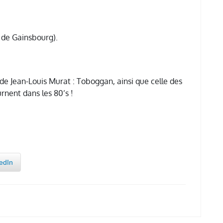
 de Gainsbourg).
e de Jean-Louis Murat : Toboggan, ainsi que celle des
nent dans les 80’s !
edIn