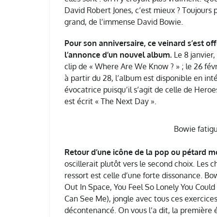
David Robert Jones, c’est mieux ? Toujours pas
grand, de l’immense David Bowie.
Pour son anniversaire, ce veinard s’est o
l’annonce d’un nouvel album.
Le 8 janvier
clip de « Where Are We Know ? » ; le 26 févri
à partir du 28, l’album est disponible en int
évocatrice puisqu’il s’agit de celle de Hero
est écrit « The Next Day ».
Bowie fatigu
Retour d’une icône de la pop ou pétard mo
oscillerait plutôt vers le second choix. Les
ressort est celle d’une forte dissonance. B
Out In Space, You Feel So Lonely You Could 
Can See Me), jongle avec tous ces exercices 
décontenancé. On vous l’a dit, la première