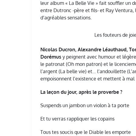
leur album « La Belle Vie » fait souffler un
entre Dutronc -père et fils- et Ray Ventura, 
d’agréables sensations.
Les fouteurs de jo
Nicolas Ducron, Alexandre Léauthaud, To
Dorémus
y peignent avec humour et légèret
le patronat (Oh mon patron) et le licencieme
l’argent (La belle vie) et… l’andouillette (L’
empoisonnent l’existence et mettent à mal n
La leçon du jour, après le proverbe ?
Suspends un jambon un violon à ta porte
Et tu verras rappliquer les copains
Tous tes soucis que le Diable les emporte