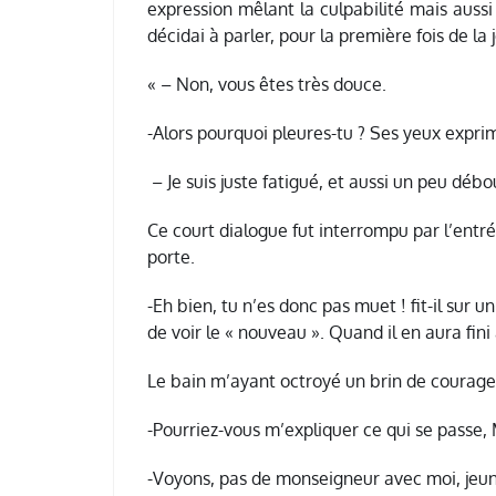
expression mêlant la culpabilité mais aussi
décidai à parler, pour la première fois de la 
« – Non, vous êtes très douce.
-Alors pourquoi pleures-tu ? Ses yeux expri
– Je suis juste fatigué, et aussi un peu débo
Ce court dialogue fut interrompu par l’entré
porte.
-Eh bien, tu n’es donc pas muet ! fit-il sur 
de voir le « nouveau ». Quand il en aura fini 
Le bain m’ayant octroyé un brin de courage, 
-Pourriez-vous m’expliquer ce qui se passe,
-Voyons, pas de monseigneur avec moi, jeunot