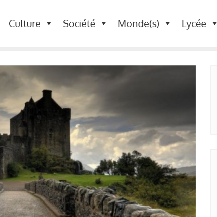
Culture
Société
Monde(s)
Lycée