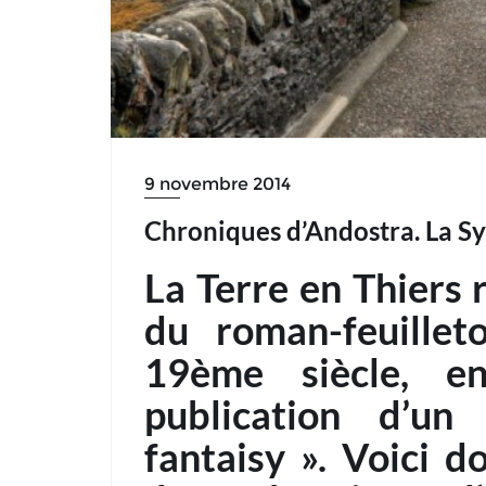
9 novembre 2014
Chroniques d’Andostra. La S
La Terre en Thiers 
du roman-feuille
19ème siècle, e
publication d’un
fantaisy ». Voici d