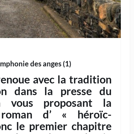
ymphonie des anges (1)
renoue avec la tradition
ton dans la presse du
n vous proposant la
 roman d’ « héroïc-
onc le premier chapitre