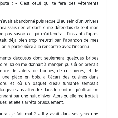
jouta : « C’est celui qui te fera des vêtements
m’avait abandonné puis recueilli au sein d’un univers
onnaissais rien et dont je me défendais de tout mon
ne pas savoir ce qui m’attendrait l’instant d’après
tait déjà bien trop meurtri par l’abandon de mes
ion si particulière à la rencontre avec l’inconnu.
ements décousus dont seulement quelques bribes
re. Ici on me donnait à manger, puis là on prenait
ence de valets, de bonnes, de cuisinières, et de
une pièce en bois, à l’écart des cuisines dans
 encore, et où un baquet d’eau fumante semblait
ongeai sans attendre dans le confort qu’offrait un
nnant par une nuit d’hiver. Alors qu’elle me frottait
oues, et elle s’arrêta brusquement.
aurais-je fait mal ? » Il y avait dans ses yeux une