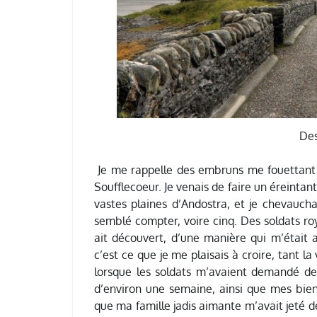
Des
Je me rappelle des embruns me fouettant le
Soufflecoeur. Je venais de faire un éreinta
vastes plaines d’Andostra, et je chevauchai
semblé compter, voire cinq. Des soldats ro
ait découvert, d’une manière qui m’était 
c’est ce que je me plaisais à croire, tant la
lorsque les soldats m’avaient demandé de
d’environ une semaine, ainsi que mes biens
que ma famille jadis aimante m’avait jeté d