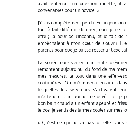
avait entendu ma question muette, il a
convenables pour un novice. »
J’étais complètement perdu. En un jour, on 
tout à fait différent du mien, dont je ne c
être ; la peur de l’inconnu, et le fait de 
empêchaient à mon cœur de s’ouvrir. Il é
parents pour que je puisse ressentir l’excitat
La soirée consista en une suite d’évén
remontent aujourd’hui du fond de ma mémoi
mes mesures, le tout dans une effervesc
couturières. On m’emmena ensuite dans 
lesquelles les serviteurs s’activaient
m’attendre. Une bonne me dévêtit et je pl
bon bain chaud à un enfant apeuré et frisso
le dos, je sentis des larmes couler sur mes j
« Qu’est-ce qui ne va pas, dit-elle, vous 