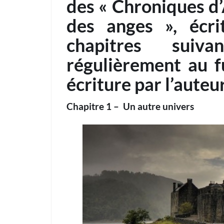
des « Chroniques d
des anges », écr
chapitres suiva
régulièrement au f
écriture par l’auteur
Chapitre 1 – Un autre univers