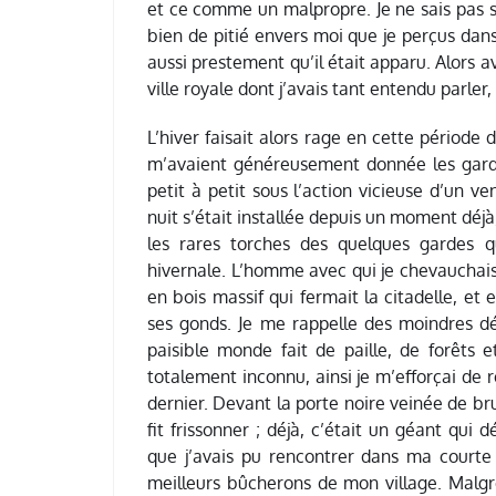
et ce comme un malpropre. Je ne sais pas si
bien de pitié envers moi que je perçus dans 
aussi prestement qu’il était apparu. Alors 
ville royale dont j’avais tant entendu parler,
L’hiver faisait alors rage en cette période d
m’avaient généreusement donnée les garde
petit à petit sous l’action vicieuse d’un
nuit s’était installée depuis un moment déjà
les rares torches des quelques gardes q
hivernale. L’homme avec qui je chevauchais 
en bois massif qui fermait la citadelle, et
ses gonds. Je me rappelle des moindres dét
paisible monde fait de paille, de forêts 
totalement inconnu, ainsi je m’efforçai de r
dernier. Devant la porte noire veinée de b
fit frissonner ; déjà, c’était un géant qui
que j’avais pu rencontrer dans ma courte 
meilleurs bûcherons de mon village. Malgré