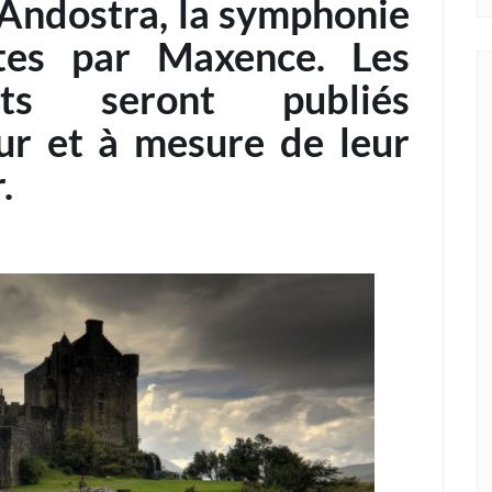
’Andostra, la symphonie
ites par Maxence. Les
nts seront publiés
ur et à mesure de leur
.