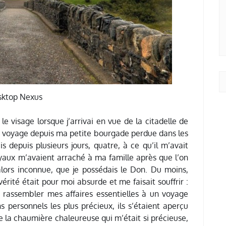
ktop Nexus
 visage lorsque j’arrivai en vue de la citadelle de
nt voyage depuis ma petite bourgade perdue dans les
s depuis plusieurs jours, quatre, à ce qu’il m’avait
yaux m’avaient arraché à ma famille après que l’on
alors inconnue, que je possédais le Don. Du moins,
 vérité était pour moi absurde et me faisait souffrir :
 rassembler mes affaires essentielles à un voyage
 personnels les plus précieux, ils s’étaient aperçu
e la chaumière chaleureuse qui m’était si précieuse,