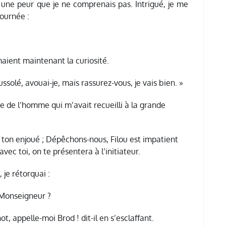
 une peur que je ne comprenais pas. Intrigué, je me
journée :
maient maintenant la curiosité.
ussolé, avouai-je, mais rassurez-vous, je vais bien. »
e de l’homme qui m’avait recueilli à la grande
un ton enjoué ; Dépêchons-nous, Filou est impatient
avec toi, on te présentera à l’initiateur.
je rétorquai :
 Monseigneur ?
, appelle-moi Brod ! dit-il en s’esclaffant.