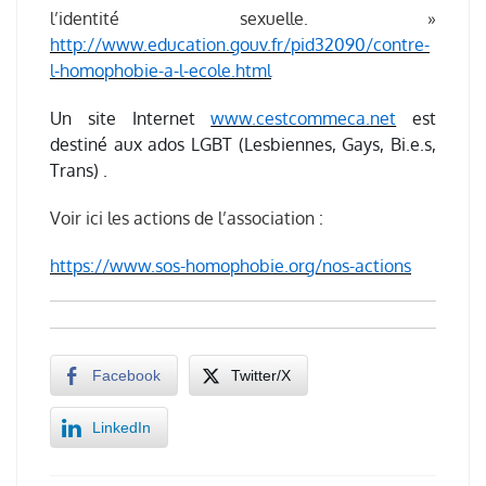
l’identité sexuelle. »
http://www.education.gouv.fr/pid32090/contre-
l-homophobie-a-l-ecole.html
Un site Internet
www.cestcommeca.net
est
destiné aux ados LGBT (Lesbiennes, Gays, Bi.e.s,
Trans) .
Voir ici les actions de l’association :
https://www.sos-homophobie.org/nos-actions
Facebook
Twitter/X
LinkedIn