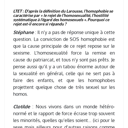
LTET : D’après la définition du Larousse, l’homophobie se
caractérise par « le rejet de l’homosexualité, l’hostilité
systématique à l’égard des homosexuels ». Pourquoi ce
rejet est-il encore si répandu ?
Stéphane
: Il n’y a pas de réponse unique à cette
question. La conviction de SOS homophobie est
que la cause principale de ce rejet repose sur le
sexisme. L’homosexualité force la remise en
cause du patriarcat, et tous n’y sont pas prêts. Je
pense aussi qu’il y a un tabou énorme autour de
la sexualité en général, celle qui ne sert pas à
faire des enfants, et que les homophobes
projettent quelque chose de très sexuel sur les
homos.
Clotilde
: Nous vivons dans un monde hétéro-
normé et le rapport de force écrase trop souvent
les minorités, quelles qu’elles soient… (ici pour le
sexe mais ailleurs pour d’autres raisons comme