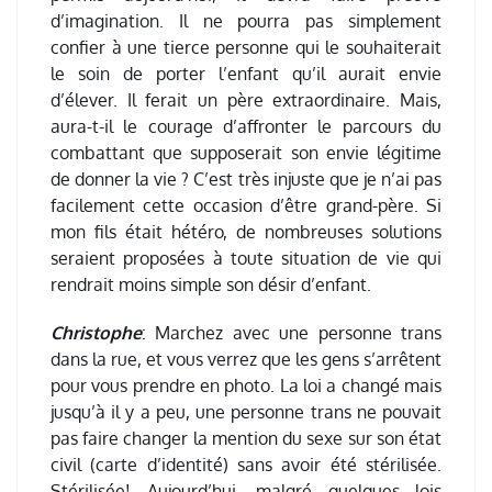
d’imagination. Il ne pourra pas simplement
confier à une tierce personne qui le souhaiterait
le soin de porter l’enfant qu’il aurait envie
d’élever. Il ferait un père extraordinaire. Mais,
aura-t-il le courage d’affronter le parcours du
combattant que supposerait son envie légitime
de donner la vie ? C’est très injuste que je n’ai pas
facilement cette occasion d’être grand-père. Si
mon fils était hétéro, de nombreuses solutions
seraient proposées à toute situation de vie qui
rendrait moins simple son désir d’enfant.
Christophe
: Marchez avec une personne trans
dans la rue, et vous verrez que les gens s’arrêtent
pour vous prendre en photo. La loi a changé mais
jusqu’à il y a peu, une personne trans ne pouvait
pas faire changer la mention du sexe sur son état
civil (carte d’identité) sans avoir été stérilisée.
Stérilisée! Aujourd’hui, malgré quelques lois