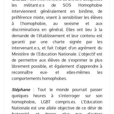
les militant.e.s de SOS Homophobie
interviennent généralement en binôme, de
préférence mixte, visent à sensibiliser les élèves
à l’homophobie, au sexisme et aux
discriminations en général. Elles ont lieu à la
demande de l’établissement et leur contenu est
garanti par une charte signée par les
intervenant.e.s, et fait l’objet d’un agrément du
Ministère de l’Education Nationale. L’objectif est
de permettre aux élèves de s’exprimer le plus
librement possible, et également d’apprendre à
reconnaître eux- et elles-mêmes les
comportements homophobes.
Stéphane
: Tout le monde pourrait passer
quelques heures à s’interroger sur son
homophobie, LGBT compris.es. L’Education
Nationale est une alliée objective de ce désir de
fraternité, et donne, plus que d’autres