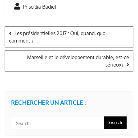
Priscillia Badiel
Navigation
de
Les présidentielles 2017 : Qui, quand, quoi,
l’article
comment ?
Marseille et le développement durable, est-ce
sérieux?
RECHERCHER UN ARTICLE :