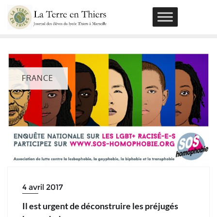
Skip
to
content
FRANCE
4 avril 2017
Il est urgent de déconstruire les préjugés