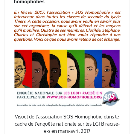
homophobes
En février 2017, l’association « SOS Homophobie » est
intervenue dans toutes les classes de seconde du lycée
Thiers. A cette occasion, nous avons voulu en savoir plus
sur cet organisme, la cause qu’il défend et les moyens
qu’il mobilise. Quatre de ses membres, Clotilde, Stéphane,
Charles et Christophe ont bien voulu répondre à nos
questions. Voici ce que nous avons retenu de cet échange.
Visuel de l’association SOS Homophobie dans le
cadre de l’enquête nationale sur les LGTB racisé-
e-s en mars-avril 2017