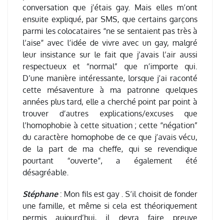
conversation que j’étais gay. Mais elles m’ont
ensuite expliqué, par SMS, que certains garçons
parmi les colocataires “ne se sentaient pas très à
l’aise” avec l’idée de vivre avec un gay, malgré
leur insistance sur le fait que j’avais l’air aussi
respectueux et “normal” que n’importe qui.
D’une manière intéressante, lorsque j’ai raconté
cette mésaventure à ma patronne quelques
années plus tard, elle a cherché point par point à
trouver d’autres explications/excuses que
l’homophobie à cette situation ; cette “négation”
du caractère homophobe de ce que j’avais vécu,
de la part de ma cheffe, qui se revendique
pourtant “ouverte”, a également été
désagréable.
Stéphane
: Mon fils est gay . S’il choisit de fonder
une famille, et même si cela est théoriquement
permis aujourd’hui, il devra faire preuve