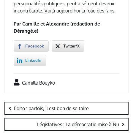
personnalités publiques, peut aisément devenir
incontrôlable. Voilà aujourd’hui la folie des fans.
Par Camille et Alexandre (rédaction de
Dérangé.e)
Facebook
Twitter/X
LinkedIn
Camille Bouyko
Navigation
de
Edito : parfois, il est bon de se taire
l’article
Législatives : La démocratie mise à Nu