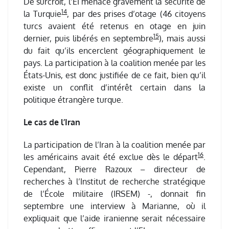
De surcroît, l’EI menace gravement la sécurité de
14
la Turquie
, par des prises d’otage (46 citoyens
turcs avaient été retenus en otage en juin
15
dernier, puis libérés en septembre
), mais aussi
du fait qu’ils encerclent géographiquement le
pays. La participation à la coalition menée par les
États-Unis, est donc justifiée de ce fait, bien qu’il
existe un conflit d’intérêt certain dans la
politique étrangère turque.
Le cas de l’Iran
La participation de l’Iran à la coalition menée par
16
les américains avait été exclue dès le départ
.
Cependant, Pierre Razoux – directeur de
recherches à l’Institut de recherche stratégique
de l’École militaire (IRSEM) -, donnait fin
septembre une interview à Marianne, où il
expliquait que l’aide iranienne serait nécessaire