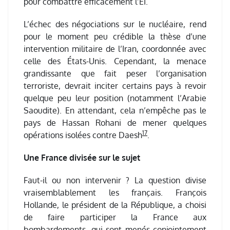
pour combattre efficacement l’EI.
L’échec des négociations sur le nucléaire, rend
pour le moment peu crédible la thèse d’une
intervention militaire de l’Iran, coordonnée avec
celle des États-Unis. Cependant, la menace
grandissante que fait peser l’organisation
terroriste, devrait inciter certains pays à revoir
quelque peu leur position (notamment l’Arabie
Saoudite). En attendant, cela n’empêche pas le
pays de Hassan Rohani de mener quelques
17
opérations isolées contre Daesh
.
Une France divisée sur le sujet
Faut-il ou non intervenir ? La question divise
vraisemblablement les français. François
Hollande, le président de la République, a choisi
de faire participer la France aux
bombardements, qui sont menés conjointement