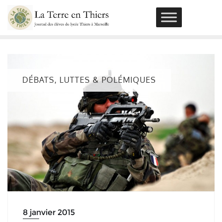
Skip
to
content
DÉBATS, LUTTES & POLÉMIQUES
8 janvier 2015