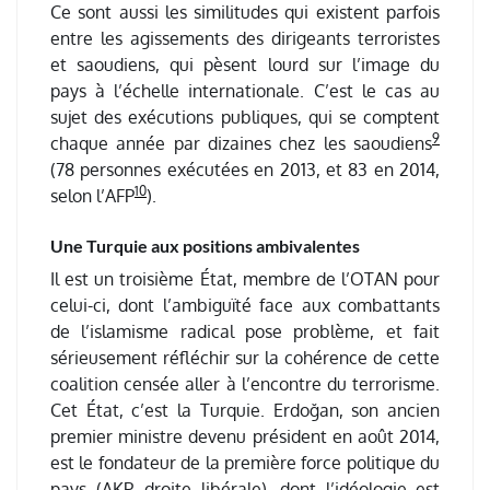
Ce sont aussi les similitudes qui existent parfois
entre les agissements des dirigeants terroristes
et saoudiens, qui pèsent lourd sur l’image du
pays à l’échelle internationale. C’est le cas au
sujet des exécutions publiques, qui se comptent
9
chaque année par dizaines chez les saoudiens
(78 personnes exécutées en 2013, et 83 en 2014,
10
selon l’AFP
).
Une Turquie aux positions ambivalentes
Il est un troisième État, membre de l’OTAN pour
celui-ci, dont l’ambiguïté face aux combattants
de l’islamisme radical pose problème, et fait
sérieusement réfléchir sur la cohérence de cette
coalition censée aller à l’encontre du terrorisme.
Cet État, c’est la Turquie. Erdoğan, son ancien
premier ministre devenu président en août 2014,
est le fondateur de la première force politique du
pays (AKP, droite libérale), dont l’idéologie est