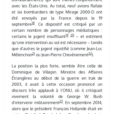
avec les États-Unis. Au total, neuf avions Rafale
et six bombardiers de type Mirage 2000-D ont
été envoyés par la France depuis le 19
18
septembre
. Ce dispositif est critiqué par un
certain nombre de personnages médiatiques :
19
20
certains le jugent insuffisant
– et estiment
qu’une intervention au sol est nécessaire – tandis
que d’autres le jugent injustifié (comme Jean-Luc
21
22
Mélenchon
ou Jean-Pierre Chevènement
).
La position la plus forte, semble être celle de
Dominique de Villepin. Ministre des Affaires
Étrangères au début de la guerre en Irak de
2003, il avait à cette occasion prononcé un
discours très applaudi à l’ONU, où il critiquait
vivement la volonté de George W. Bush
23
d’intervenir militairement
. En septembre 2014,
alors que le président François Hollande était en