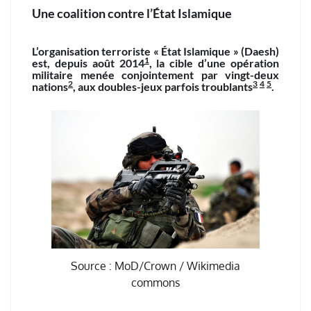
Une coalition contre l’État Islamique
L’organisation terroriste « État Islamique » (Daesh)
1
est, depuis août 2014
, la cible d’une opération
militaire menée conjointement par vingt-deux
2
3
4
5
nations
, aux doubles-jeux parfois troublants
.
Source : MoD/Crown / Wikimedia
commons