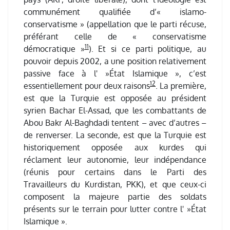
communément qualifiée d’« islamo-
conservatisme » (appellation que le parti récuse,
préférant celle de « conservatisme
11
démocratique »
). Et si ce parti politique, au
pouvoir depuis 2002, a une position relativement
passive face à l' »État Islamique », c’est
12
essentiellement pour deux raisons
. La première,
est que la Turquie est opposée au président
syrien Bachar El-Assad, que les combattants de
Abou Bakr Al-Baghdadi tentent – avec d’autres –
de renverser. La seconde, est que la Turquie est
historiquement opposée aux kurdes qui
réclament leur autonomie, leur indépendance
(réunis pour certains dans le Parti des
Travailleurs du Kurdistan, PKK), et que ceux-ci
composent la majeure partie des soldats
présents sur le terrain pour lutter contre l' »État
Islamique ».