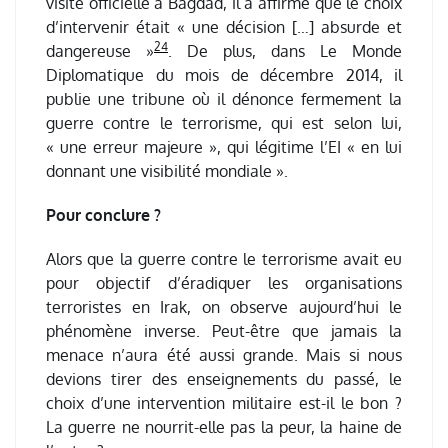
visite officielle à Bagdad, il a affirmé que le choix
d’intervenir était « une décision […] absurde et
24
dangereuse »
. De plus, dans Le Monde
Diplomatique du mois de décembre 2014, il
publie une tribune où il dénonce fermement la
guerre contre le terrorisme, qui est selon lui,
« une erreur majeure », qui légitime l’EI « en lui
donnant une visibilité mondiale ».
Pour conclure ?
Alors que la guerre contre le terrorisme avait eu
pour objectif d’éradiquer les organisations
terroristes en Irak, on observe aujourd’hui le
phénomène inverse. Peut-être que jamais la
menace n’aura été aussi grande. Mais si nous
devions tirer des enseignements du passé, le
choix d’une intervention militaire est-il le bon ?
La guerre ne nourrit-elle pas la peur, la haine de