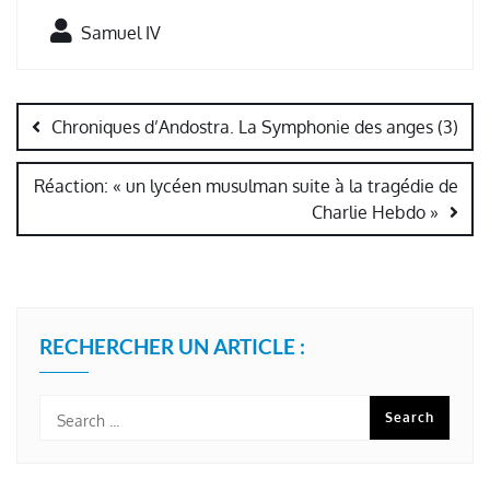
Samuel IV
Navigation
de
Chroniques d’Andostra. La Symphonie des anges (3)
l’article
Réaction: « un lycéen musulman suite à la tragédie de
Charlie Hebdo »
RECHERCHER UN ARTICLE :