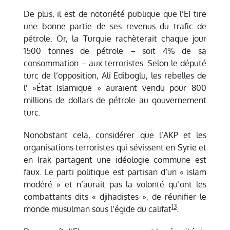
De plus, il est de notoriété publique que l’EI tire
une bonne partie de ses revenus du trafic de
pétrole. Or, la Turquie rachèterait chaque jour
1500 tonnes de pétrole – soit 4% de sa
consommation – aux terroristes. Selon le député
turc de l’opposition, Ali Ediboglu, les rebelles de
l' »État Islamique » auraient vendu pour 800
millions de dollars de pétrole au gouvernement
turc.
Nonobstant cela, considérer que l’AKP et les
organisations terroristes qui sévissent en Syrie et
en Irak partagent une idéologie commune est
faux. Le parti politique est partisan d’un « islam
modéré » et n’aurait pas la volonté qu’ont les
combattants dits « djihadistes », de réunifier le
13
monde musulman sous l’égide du califat
.