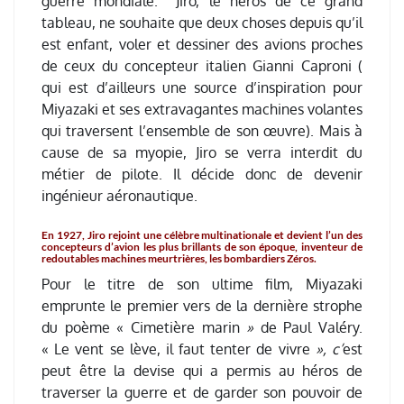
guerre mondiale. Jiro, le héros de ce grand
tableau, ne souhaite que deux choses depuis qu’il
est enfant, voler et dessiner des avions proches
de ceux du concepteur italien Gianni Caproni (
qui est d’ailleurs une source d’inspiration pour
Miyazaki et ses extravagantes machines volantes
qui traversent l’ensemble de son œuvre). Mais à
cause de sa myopie, Jiro se verra interdit du
métier de pilote. Il décide donc de devenir
ingénieur aéronautique.
En 1927, Jiro rejoint une célèbre multinationale et devient l’un des
concepteurs d’avion les plus brillants de son époque, inventeur de
redoutables machines meurtrières, les bombardiers Zéros.
Pour le titre de son ultime film, Miyazaki
emprunte le premier vers de la dernière strophe
du poème « Cimetière marin
»
de Paul Valéry.
« Le vent se lève, il faut tenter de vivre
», c’
est
peut être la devise qui a permis au héros de
traverser la guerre et de garder son pouvoir de