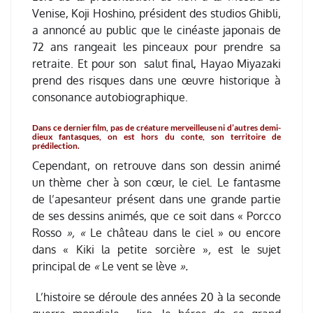
Venise, Koji Hoshino, président des studios Ghibli,
a annoncé au public que le cinéaste japonais de
72 ans rangeait les pinceaux pour prendre sa
retraite. Et pour son salut final, Hayao Miyazaki
prend des risques dans une œuvre historique à
consonance autobiographique.
Dans ce dernier film, pas de créature merveilleuse ni d’autres demi-
dieux fantasques
, on est hors du conte, son territoire de
prédilection.
Cependant, on retrouve dans son dessin animé
un thème cher à son cœur, le ciel. Le fantasme
de l’apesanteur présent dans une grande partie
de ses dessins animés, que ce soit dans « Porcco
Rosso
», «
Le château dans le ciel »
ou encore
dans « Kiki la petite sorcière »
,
est le sujet
principal de
«
Le vent se lève
».
L’histoire se déroule des années 20 à la seconde