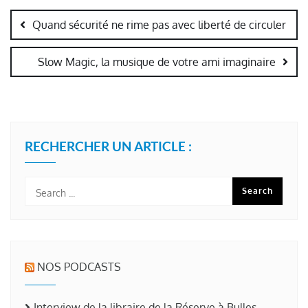
de
Quand sécurité ne rime pas avec liberté de circuler
l’article
Slow Magic, la musique de votre ami imaginaire
RECHERCHER UN ARTICLE :
NOS PODCASTS
Interview de la libraire de la Réserve à Bulles